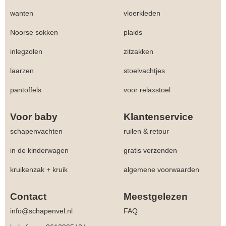
wanten
vloerkleden
Noorse sokken
plaids
inlegzolen
zitzakken
laarzen
stoelvachtjes
pantoffels
voor relaxstoel
Voor baby
Klantenservice
schapenvachten
ruilen & retour
in de kinderwagen
gratis verzenden
kruikenzak + kruik
algemene voorwaarden
Contact
Meestgelezen
info@schapenvel.nl
FAQ