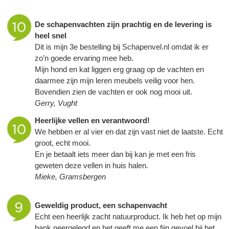
De
schapenvachten
zijn prachtig en de levering is
heel snel
Dit is mijn 3e bestelling bij Schapenvel.nl omdat ik er
zo’n goede ervaring mee heb.
Mijn hond en kat liggen erg graag op de vachten en
daarmee zijn mijn leren meubels veilig voor hen.
Bovendien zien de vachten er ook nog mooi uit.
Gerry, Vught
Heerlijke vellen en verantwoord!
We hebben er al vier en dat zijn vast niet de laatste. Echt
groot, echt mooi.
En je betaalt iets meer dan bij kan je met een fris
geweten deze vellen in huis halen.
Mieke, Gramsbergen
Geweldig product, een
schapenvacht
Echt een heerlijk zacht natuurproduct. Ik heb het op mijn
bank neergelegd en het geeft me een fijn gevoel bij het