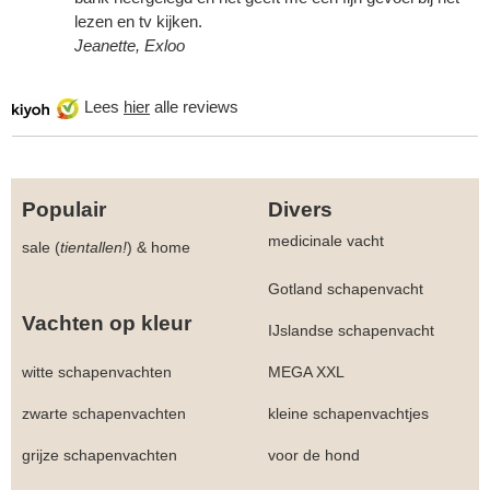
lezen en tv kijken.
Jeanette, Exloo
Lees
hier
alle reviews
Populair
Divers
medicinale vacht
sale (
tientallen!
)
&
home
Gotland schapenvacht
Vachten op kleur
IJslandse schapenvacht
witte schapenvachten
MEGA XXL
zwarte schapenvachten
kleine schapenvachtjes
grijze schapenvachten
voor de hond