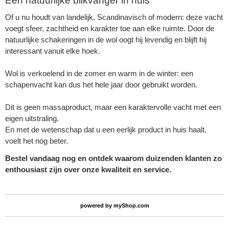
Een natuurlijke blikvanger in huis
Of u nu houdt van landelijk, Scandinavisch of modern: deze vacht
voegt sfeer, zachtheid en karakter toe aan elke ruimte. Door de
natuurlijke schakeringen in de wol oogt hij levendig en blijft hij
interessant vanuit elke hoek.
Wol is verkoelend in de zomer en warm in de winter: een
schapenvacht kan dus het hele jaar door gebruikt worden.
Dit is geen massaproduct, maar een karaktervolle vacht met een
eigen uitstraling.
En met de wetenschap dat u een eerlijk product in huis haalt,
voelt het nóg beter.
Bestel vandaag nog en ontdek waarom duizenden klanten zo
enthousiast zijn over onze kwaliteit en service.
powered by
myShop.com