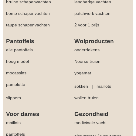
bruine schapenvachten
langharige vachten
bonte schapenvachten
patchwork vachten
taupe schapenvachten
2 voor 1 prijs
Pantoffels
Wolproducten
alle pantoffels
onderdekens
hoog model
Noorse truien
mocassins
yogamat
pantolette
sokken
|
maillots
slippers
wollen truien
Voor dames
Gezondheid
maillots
medicinale vacht
pantoffels