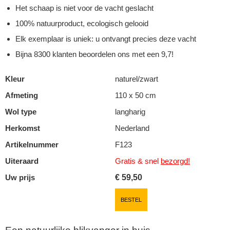
Het schaap is niet voor de vacht geslacht
100% natuurproduct, ecologisch gelooid
Elk exemplaar is uniek: u ontvangt precies deze vacht
Bijna 8300 klanten beoordelen ons met een 9,7!
Kleur
naturel/zwart
Afmeting
110 x 50 cm
Wol type
langharig
Herkomst
Nederland
Artikelnummer
F123
Uiteraard
Gratis & snel
bezorgd!
Uw prijs
€
59,50
BESTEL