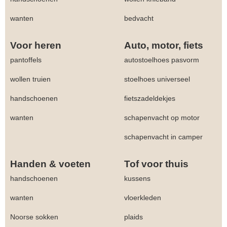
wanten
bedvacht
Voor heren
Auto, motor, fiets
pantoffels
autostoelhoes pasvorm
wollen truien
stoelhoes universeel
handschoenen
fietszadeldekjes
wanten
schapenvacht op motor
schapenvacht in camper
Handen & voeten
Tof voor thuis
handschoenen
kussens
wanten
vloerkleden
Noorse sokken
plaids