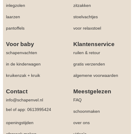
inlegzolen
zitzakken
laarzen
stoelvachtjes
pantoffels
voor relaxstoel
Voor baby
Klantenservice
schapenvachten
ruilen & retour
in de kinderwagen
gratis verzenden
kruikenzak + kruik
algemene voorwaarden
Contact
Meestgelezen
info@schapenvel.nl
FAQ
bel of app: 0613995424
schoonmaken
openingstijden
over ons