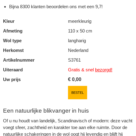
Bijna 8300 klanten beoordelen ons met een 9,7!
Kleur
meerkleurig
Afmeting
110 x 50 cm
Wol type
langharig
Herkomst
Nederland
Artikelnummer
S3761
Uiteraard
Gratis & snel
bezorgd!
Uw prijs
€
0,00
BESTEL
Een natuurlijke blikvanger in huis
Of u nu houdt van landelijk, Scandinavisch of modern: deze vacht
voegt sfeer, zachtheid en karakter toe aan elke ruimte. Door de
natuurlijke schakeringen in de wol oogt hij levendig en blijft hij