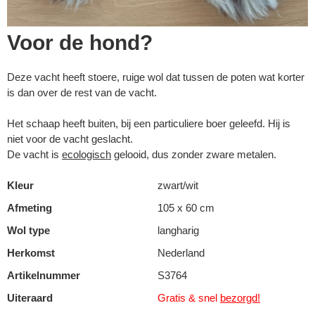
Voor de hond?
Deze vacht heeft stoere, ruige wol dat tussen de poten wat korter
is dan over de rest van de vacht.
Het schaap heeft buiten, bij een particuliere boer geleefd. Hij is
niet voor de vacht geslacht.
De vacht is
ecologisch
gelooid, dus zonder zware metalen.
Kleur
zwart/wit
Afmeting
105 x 60 cm
Wol type
langharig
Herkomst
Nederland
Artikelnummer
S3764
Uiteraard
Gratis & snel
bezorgd!