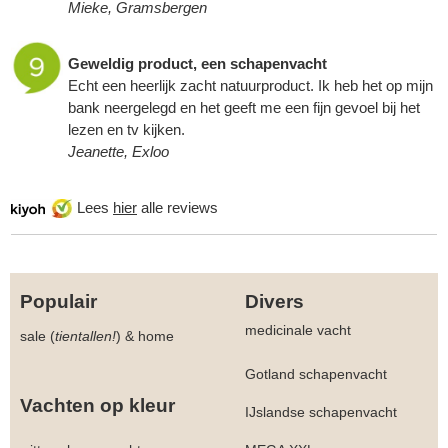
Mieke, Gramsbergen
Geweldig product, een
schapenvacht
Echt een heerlijk zacht natuurproduct. Ik heb het op mijn
bank neergelegd en het geeft me een fijn gevoel bij het
lezen en tv kijken.
Jeanette, Exloo
Lees
hier
alle reviews
Populair
Divers
medicinale vacht
sale (
tientallen!
)
&
home
Gotland schapenvacht
Vachten op kleur
IJslandse schapenvacht