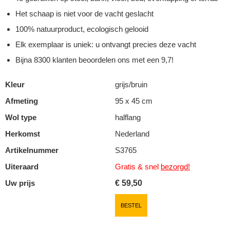
Het schaap is niet voor de vacht geslacht
100% natuurproduct, ecologisch gelooid
Elk exemplaar is uniek: u ontvangt precies deze vacht
Bijna 8300 klanten beoordelen ons met een 9,7!
Kleur
grijs/bruin
Afmeting
95 x 45 cm
Wol type
halflang
Herkomst
Nederland
Artikelnummer
S3765
Uiteraard
Gratis & snel
bezorgd!
Uw prijs
€
59,50
BESTEL