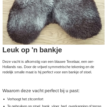
Leuk op 'n bankje
Deze vacht is afkomstig van een blauwe Texelaar, een oer-
Hollands ras. Door de vrijwel symmetrische tekening en de
redelijk smalle maat is hij perfect voor een bankje of stoel.
Waarom deze vacht perfect bij u past:
Verhoogt het zitcomfort
Te gebruiken op stoel, bank, vloer, bed, overkapping of terras