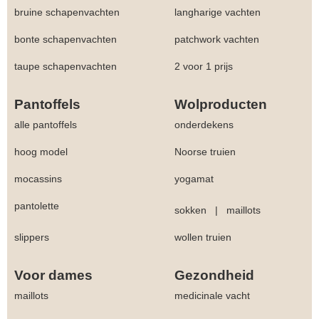
bruine schapenvachten
langharige vachten
bonte schapenvachten
patchwork vachten
taupe schapenvachten
2 voor 1 prijs
Pantoffels
Wolproducten
alle pantoffels
onderdekens
hoog model
Noorse truien
mocassins
yogamat
pantolette
sokken
|
maillots
slippers
wollen truien
Voor dames
Gezondheid
maillots
medicinale vacht