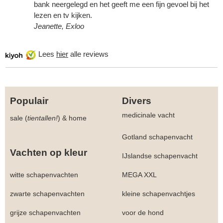
bank neergelegd en het geeft me een fijn gevoel bij het
lezen en tv kijken.
Jeanette, Exloo
Lees
hier
alle reviews
Populair
Divers
medicinale vacht
sale (
tientallen!
)
&
home
Gotland schapenvacht
Vachten op kleur
IJslandse schapenvacht
witte schapenvachten
MEGA XXL
zwarte schapenvachten
kleine schapenvachtjes
grijze schapenvachten
voor de hond