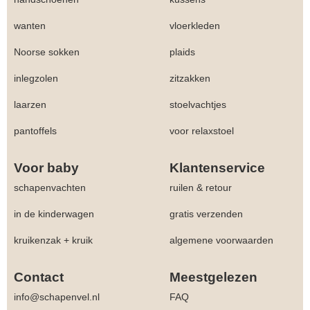
wanten
vloerkleden
Noorse sokken
plaids
inlegzolen
zitzakken
laarzen
stoelvachtjes
pantoffels
voor relaxstoel
Voor baby
Klantenservice
schapenvachten
ruilen & retour
in de kinderwagen
gratis verzenden
kruikenzak + kruik
algemene voorwaarden
Contact
Meestgelezen
info@schapenvel.nl
FAQ