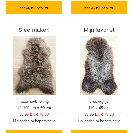
BEKIJK EN BESTEL
BEKIJK EN BESTEL
Sfeermaker!
Mijn favoriet
hazelnoot/honing
choco/grijs
+/- 100 cm x 60 cm
110 x 45 cm
99,95
EUR 79,50
99,95
EUR 79,50
IJslandse schapenvacht
Hollandse schapenvacht