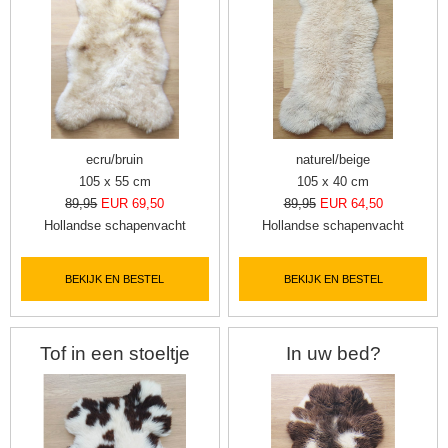
ecru/bruin
naturel/beige
105 x 55 cm
105 x 40 cm
89,95
EUR 69,50
89,95
EUR 64,50
Hollandse schapenvacht
Hollandse schapenvacht
BEKIJK EN BESTEL
BEKIJK EN BESTEL
Tof in een stoeltje
In uw bed?