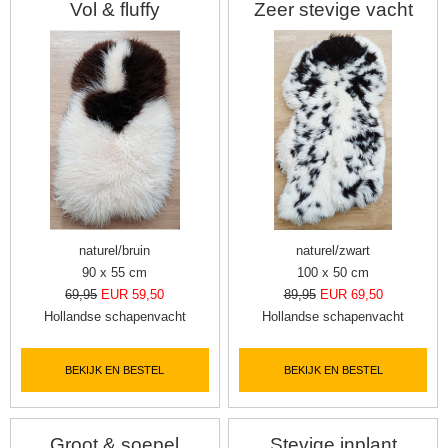
Vol & fluffy
Zeer stevige vacht
naturel/bruin
naturel/zwart
90 x 55 cm
100 x 50 cm
69,95
EUR 59,50
89,95
EUR 69,50
Hollandse schapenvacht
Hollandse schapenvacht
BEKIJK EN BESTEL
BEKIJK EN BESTEL
Groot & soepel
Stevige inplant