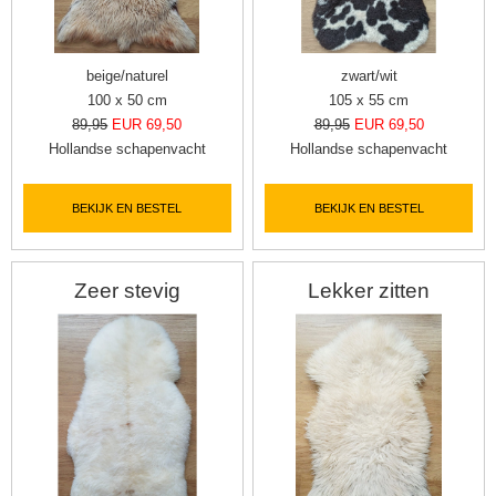
beige/naturel
zwart/wit
100 x 50 cm
105 x 55 cm
89,95
EUR 69,50
89,95
EUR 69,50
Hollandse schapenvacht
Hollandse schapenvacht
BEKIJK EN BESTEL
BEKIJK EN BESTEL
Zeer stevig
Lekker zitten