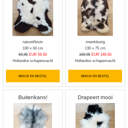
naturel/bruin
meerkleurig
100 x 60 cm
130 x 75 cm
69,95
EUR 59,50
169,95
EUR 149,50
Hollandse schapenvacht
Hollandse schapenvacht
BEKIJK EN BESTEL
BEKIJK EN BESTEL
Buitenkans!
Drapeert mooi