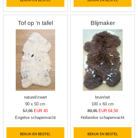
BEKIJK EN BESTEL
BEKIJK EN BESTEL
Tof op 'n tafel
Blijmaker
naturel/zwart
bruin/wit
90 x 50 cm
100 x 60 cm
57,95
EUR 40
89,95
EUR 64,50
Engelse schapenvacht
Hollandse schapenvacht
BEKIJK EN BESTEL
BEKIJK EN BESTEL