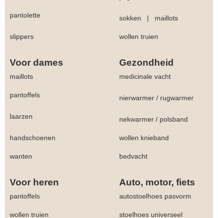
pantolette
sokken
|
maillots
slippers
wollen truien
Voor dames
Gezondheid
maillots
medicinale vacht
pantoffels
nierwarmer
/
rugwarmer
laarzen
nekwarmer
/
polsband
handschoenen
wollen knieband
wanten
bedvacht
Voor heren
Auto, motor, fiets
pantoffels
autostoelhoes pasvorm
wollen truien
stoelhoes universeel