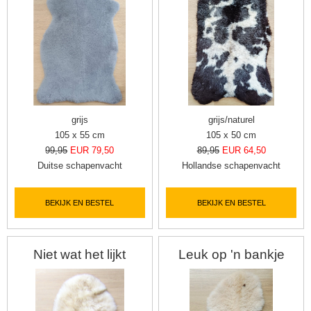
grijs
grijs/naturel
105 x 55 cm
105 x 50 cm
99,95
EUR 79,50
89,95
EUR 64,50
Duitse schapenvacht
Hollandse schapenvacht
BEKIJK EN BESTEL
BEKIJK EN BESTEL
Niet wat het lijkt
Leuk op 'n bankje