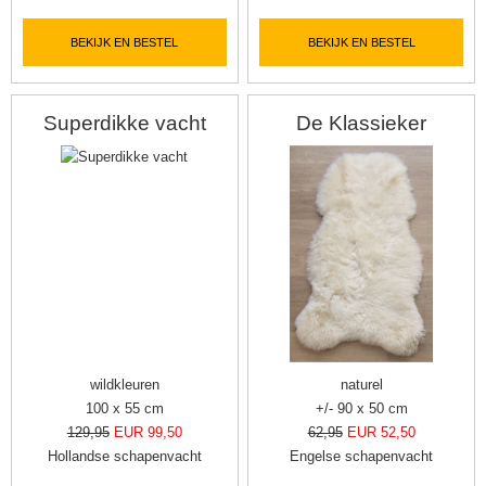
BEKIJK EN BESTEL
BEKIJK EN BESTEL
Superdikke vacht
De Klassieker
wildkleuren
naturel
100 x 55 cm
+/- 90 x 50 cm
129,95
EUR 99,50
62,95
EUR 52,50
Hollandse schapenvacht
Engelse schapenvacht