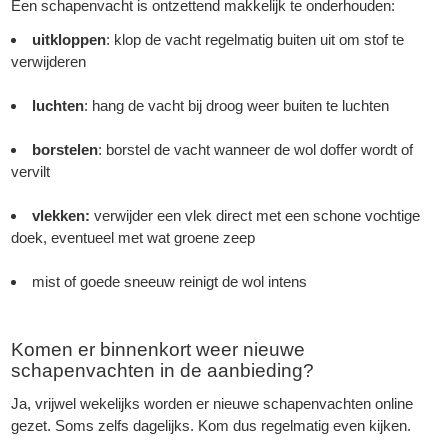
Een schapenvacht is ontzettend makkelijk te onderhouden:
uitkloppen
: klop de vacht regelmatig buiten uit om stof te
verwijderen
luchten
: hang de vacht bij droog weer buiten te luchten
borstelen
: borstel de vacht wanneer de wol doffer wordt of
vervilt
vlekken:
verwijder een vlek direct met een schone vochtige
doek, eventueel met wat groene zeep
mist of goede sneeuw reinigt de wol intens
Komen er binnenkort weer nieuwe
schapenvachten in de aanbieding?
Ja, vrijwel wekelijks worden er nieuwe
schapenvachten
online
gezet. Soms zelfs dagelijks. Kom dus regelmatig even kijken.