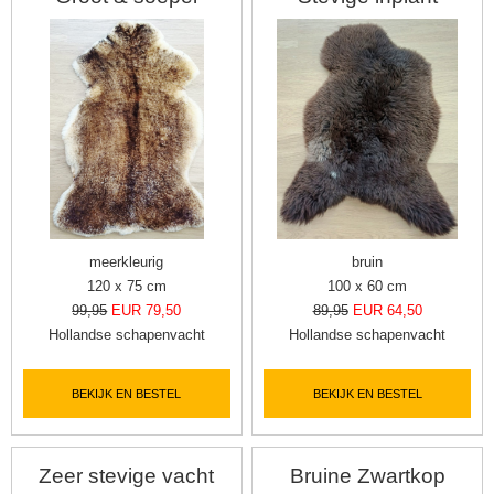
meerkleurig
bruin
120 x 75 cm
100 x 60 cm
99,95
EUR 79,50
89,95
EUR 64,50
Hollandse schapenvacht
Hollandse schapenvacht
BEKIJK EN BESTEL
BEKIJK EN BESTEL
Zeer stevige vacht
Bruine Zwartkop