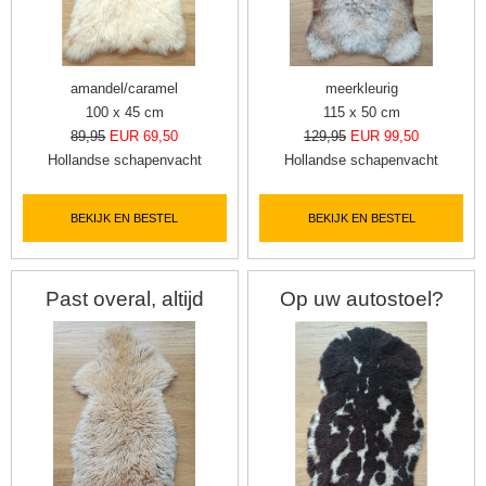
amandel/caramel
meerkleurig
100 x 45 cm
115 x 50 cm
89,95
EUR 69,50
129,95
EUR 99,50
Hollandse schapenvacht
Hollandse schapenvacht
BEKIJK EN BESTEL
BEKIJK EN BESTEL
Past overal, altijd
Op uw autostoel?