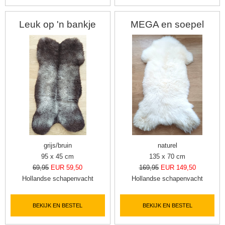
Leuk op 'n bankje
MEGA en soepel
grijs/bruin
naturel
95 x 45 cm
135 x 70 cm
69,95
EUR 59,50
169,95
EUR 149,50
Hollandse schapenvacht
Hollandse schapenvacht
BEKIJK EN BESTEL
BEKIJK EN BESTEL