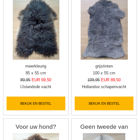
meerkleurig
grijstinten
85 x 55 cm
100 x 55 cm
89,95
EUR 69,50
109,95
EUR 89,50
IJslandsde vacht
Hollandse schapenvacht
BEKIJK EN BESTEL
BEKIJK EN BESTEL
Voor uw hond?
Geen tweede van