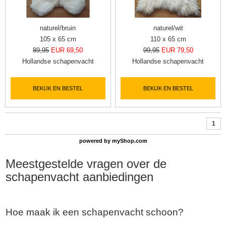
naturel/bruin
naturel/wit
105 x 65 cm
110 x 65 cm
89,95
EUR 69,50
99,95
EUR 79,50
Hollandse schapenvacht
Hollandse schapenvacht
BEKIJK EN BESTEL
BEKIJK EN BESTEL
1
powered by
myShop.com
Meestgestelde vragen over de
schapenvacht
aanbiedingen
Hoe maak ik een schapenvacht schoon?