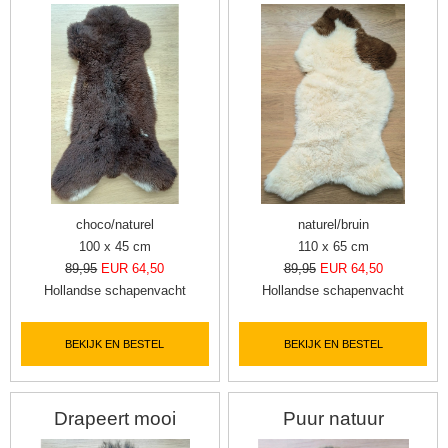
choco/naturel
naturel/bruin
100 x 45 cm
110 x 65 cm
89,95
EUR 64,50
89,95
EUR 64,50
Hollandse schapenvacht
Hollandse schapenvacht
BEKIJK EN BESTEL
BEKIJK EN BESTEL
Drapeert mooi
Puur natuur