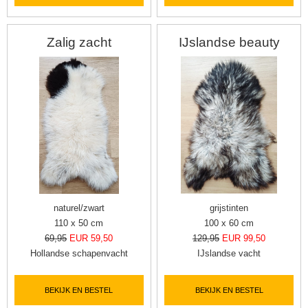
Zalig zacht
IJslandse beauty
naturel/zwart
grijstinten
110 x 50 cm
100 x 60 cm
69,95
EUR 59,50
129,95
EUR 99,50
Hollandse schapenvacht
IJslandse vacht
BEKIJK EN BESTEL
BEKIJK EN BESTEL