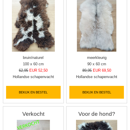
bruin/naturel
meerkleurig
100 x 60 cm
90 x 60 cm
62,95
EUR 52,50
89,95
EUR 69,50
Hollandse schapenvacht
Hollandse schapenvacht
BEKIJK EN BESTEL
BEKIJK EN BESTEL
Verkocht
Voor de hond?