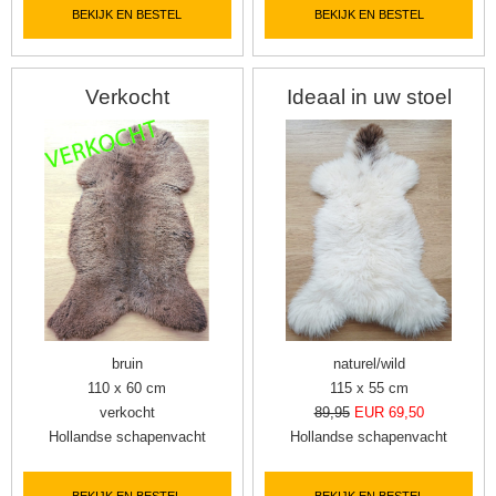
BEKIJK EN BESTEL
BEKIJK EN BESTEL
Verkocht
Ideaal in uw stoel
bruin
naturel/wild
110 x 60 cm
115 x 55 cm
verkocht
89,95
EUR 69,50
Hollandse schapenvacht
Hollandse schapenvacht