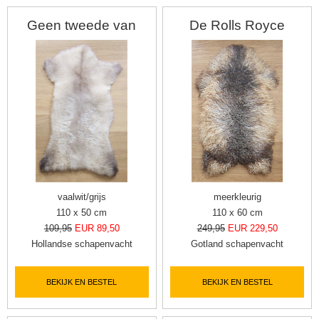
Geen tweede van
De Rolls Royce
vaalwit/grijs
meerkleurig
110 x 50 cm
110 x 60 cm
109,95
EUR 89,50
249,95
EUR 229,50
Hollandse schapenvacht
Gotland schapenvacht
BEKIJK EN BESTEL
BEKIJK EN BESTEL