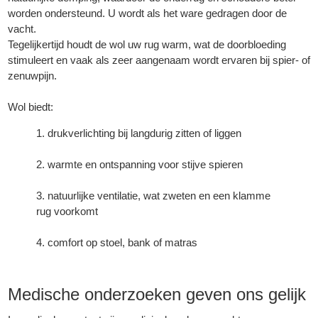
worden ondersteund. U wordt als het ware gedragen door de
vacht.
Tegelijkertijd houdt de wol uw rug warm, wat de doorbloeding
stimuleert en vaak als zeer aangenaam wordt ervaren bij spier- of
zenuwpijn.
Wol biedt:
drukverlichting bij langdurig zitten of liggen
warmte en ontspanning voor stijve spieren
natuurlijke ventilatie, wat zweten en een klamme
rug voorkomt
comfort op stoel, bank of matras
Medische onderzoeken geven ons gelijk