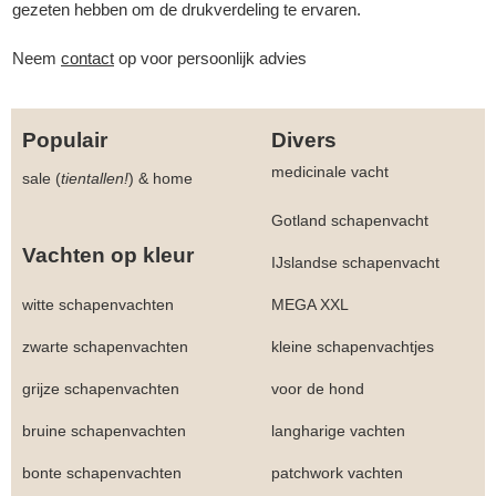
gezeten hebben om de drukverdeling te ervaren.
Neem
contact
op voor persoonlijk advies
Populair
Divers
medicinale vacht
sale (
tientallen!
)
&
home
Gotland schapenvacht
Vachten op kleur
IJslandse schapenvacht
witte schapenvachten
MEGA XXL
zwarte schapenvachten
kleine schapenvachtjes
grijze schapenvachten
voor de hond
bruine schapenvachten
langharige vachten
bonte schapenvachten
patchwork vachten