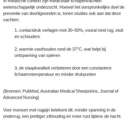
In medische context zijn medicinale
schapenvachten
wetenschappelijk onderzocht. Hoewel het oorspronkelijke doel de
preventie van doorligwonden is, tonen studies ook aan dat deze
vachten:
contactdruk verlagen met 30–50%, vooral rond rug, stuit
en schouders
warmte vasthouden rond de 37°C, wat helpt bij
ontspanning van spieren
de slaapkwaliteit verbeteren door een constantere
lichaamstemperatuur en minder drukpunten
(Bronnen: PubMed, Australian Medical Sheepskins, Journal of
Advanced Nursing)
Voor mensen met rugpijn betekent dit: minder spanning in de
onderrug, een prettiger zithouding en meer rust tijdens de nacht.