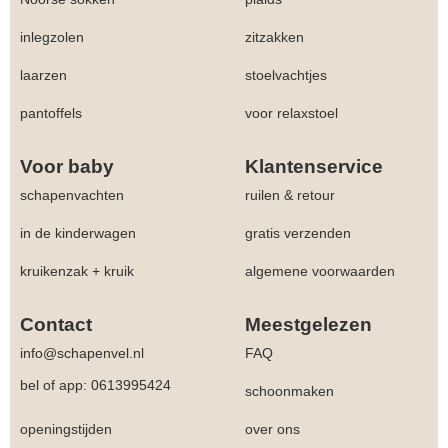
inlegzolen
zitzakken
laarzen
stoelvachtjes
pantoffels
voor relaxstoel
Voor baby
Klantenservice
schapenvachten
ruilen & retour
in de kinderwagen
gratis verzenden
kruikenzak + kruik
algemene voorwaarden
Contact
Meestgelezen
info@schapenvel.nl
FAQ
bel of app: 0613995424
schoonmaken
openingstijden
over ons