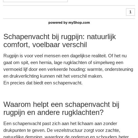
1
powered by
myShop.com
Schapenvacht
bij rugpijn: natuurlijk
comfort, voelbaar verschil
Rugpijn is voor veel mensen een dagelijkse realiteit. Of het nu
gaat om spit, een hernia, lage rugklachten of simpelweg een
vermoeid lijf door een verkeerde houding: warmte, ondersteuning
en drukverlichting kunnen nét het verschil maken.
En precies dat biedt een schapenvacht.
Waarom helpt een
schapenvacht
bij
rugpijn en andere rugklachten?
Een schapenvacht past zich aan het lichaam aan zonder
drukpunten te geven. De vezelstructuur zorgt voor zachte,
natuurlijke demping, waardoor de onderrug en schouders beter