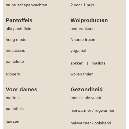
taupe schapenvachten
2 voor 1 prijs
Pantoffels
Wolproducten
alle pantoffels
onderdekens
hoog model
Noorse truien
mocassins
yogamat
pantolette
sokken
|
maillots
slippers
wollen truien
Voor dames
Gezondheid
maillots
medicinale vacht
pantoffels
nierwarmer
/
rugwarmer
laarzen
nekwarmer
/
polsband