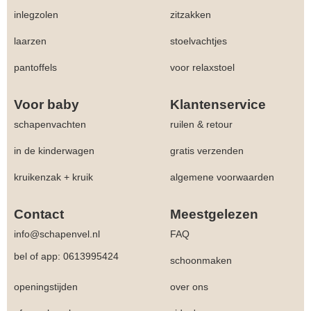
inlegzolen
zitzakken
laarzen
stoelvachtjes
pantoffels
voor relaxstoel
Voor baby
Klantenservice
schapenvachten
ruilen & retour
in de kinderwagen
gratis verzenden
kruikenzak + kruik
algemene voorwaarden
Contact
Meestgelezen
info@schapenvel.nl
FAQ
bel of app: 0613995424
schoonmaken
openingstijden
over ons