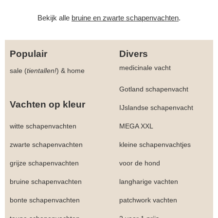
Bekijk alle
bruine en zwarte schapenvachten
.
Populair
Divers
medicinale vacht
sale (
tientallen!
)
&
home
Gotland schapenvacht
Vachten op kleur
IJslandse schapenvacht
witte schapenvachten
MEGA XXL
zwarte schapenvachten
kleine schapenvachtjes
grijze schapenvachten
voor de hond
bruine schapenvachten
langharige vachten
bonte schapenvachten
patchwork vachten