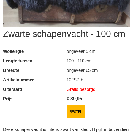
Zwarte schapenvacht - 100 cm
Wollengte
ongeveer 5 cm
Lengte tussen
100 - 110 cm
Breedte
ongeveer 65 cm
Artikelnummer
102SZ-b
Uiteraard
Gratis bezorgd
Prijs
€
89,95
▼
BESTEL
▼
Deze schapenvacht is intens zwart van kleur. Hij glimt bovendien