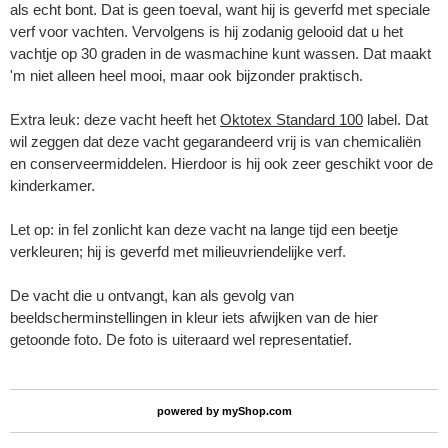
als echt bont. Dat is geen toeval, want hij is geverfd met speciale
verf voor vachten. Vervolgens is hij zodanig gelooid dat u het
vachtje op 30 graden in de wasmachine kunt wassen. Dat maakt
'm niet alleen heel mooi, maar ook bijzonder praktisch.
Extra leuk: deze vacht heeft het
Oktotex Standard 100
label. Dat
wil zeggen dat deze vacht gegarandeerd vrij is van chemicaliën
en conserveermiddelen. Hierdoor is hij ook zeer geschikt voor de
kinderkamer.
Let op: in fel zonlicht kan deze vacht na lange tijd een beetje
verkleuren; hij is geverfd met milieuvriendelijke verf.
De vacht die u ontvangt, kan als gevolg van
beeldscherminstellingen in kleur iets afwijken van de hier
getoonde foto. De foto is uiteraard wel representatief.
powered by
myShop.com