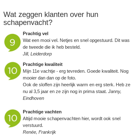
Wat zeggen klanten over hun
schapenvacht
?
Prachtig vel
Wat een mooi vel. Netjes en snel opgestuurd. Dit was
de tweede die ik heb besteld.
Jill, Leiderdorp
Prachtige kwaliteit
Mijn 11e vachtje - erg tevreden. Goede kwaliteit. Nog
mooier dan dan op de foto.
Ook de sloffen zijn heerlijk warm en erg sterk. Heb ze
nu al 3,5 jaar en ze zijn nog in prima staat.
Janny,
Eindhoven
Prachtige vachten
Altijd mooie
schapenvachten
hier, wordt ook snel
verstuurd.
Renée, Frankrijk