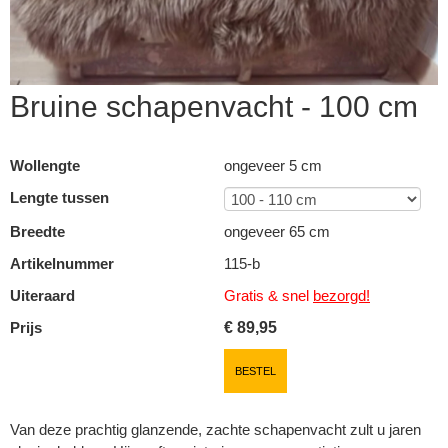
Bruine schapenvacht - 100 cm
Wollengte
ongeveer 5 cm
Lengte tussen
Breedte
ongeveer 65 cm
Artikelnummer
115-b
Uiteraard
Gratis & snel
bezorgd!
Prijs
€
89,95
▼
BESTEL
▼
Van deze prachtig glanzende, zachte schapenvacht zult u jaren