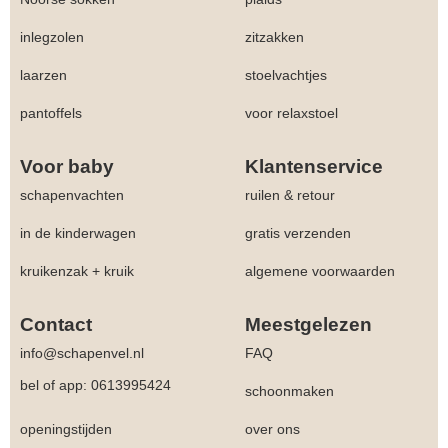
inlegzolen
zitzakken
laarzen
stoelvachtjes
pantoffels
voor relaxstoel
Voor baby
Klantenservice
schapenvachten
ruilen & retour
in de kinderwagen
gratis verzenden
kruikenzak + kruik
algemene voorwaarden
Contact
Meestgelezen
info@schapenvel.nl
FAQ
bel of app: 0613995424
schoonmaken
openingstijden
over ons