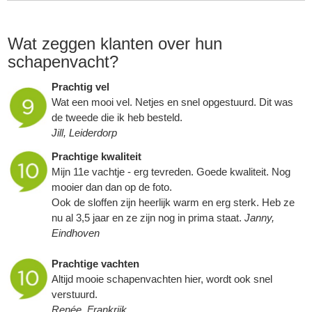
Wat zeggen klanten over hun
schapenvacht
?
Prachtig vel
Wat een mooi vel. Netjes en snel opgestuurd. Dit was
de tweede die ik heb besteld.
Jill, Leiderdorp
Prachtige kwaliteit
Mijn 11e vachtje - erg tevreden. Goede kwaliteit. Nog
mooier dan dan op de foto.
Ook de sloffen zijn heerlijk warm en erg sterk. Heb ze
nu al 3,5 jaar en ze zijn nog in prima staat.
Janny,
Eindhoven
Prachtige vachten
Altijd mooie
schapenvachten
hier, wordt ook snel
verstuurd.
Renée, Frankrijk