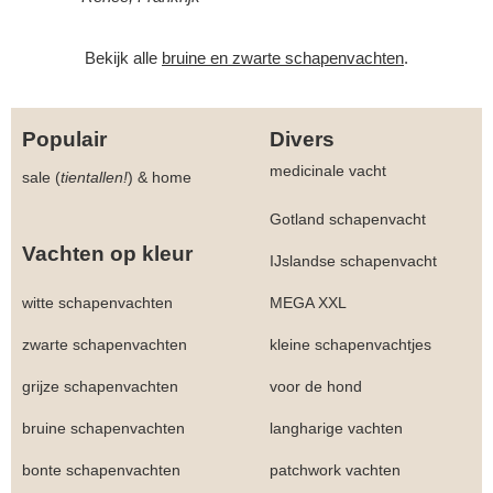
Bekijk alle
bruine en zwarte schapenvachten
.
Populair
Divers
medicinale vacht
sale (
tientallen!
)
&
home
Gotland schapenvacht
Vachten op kleur
IJslandse schapenvacht
witte schapenvachten
MEGA XXL
zwarte schapenvachten
kleine schapenvachtjes
grijze schapenvachten
voor de hond
bruine schapenvachten
langharige vachten
bonte schapenvachten
patchwork vachten