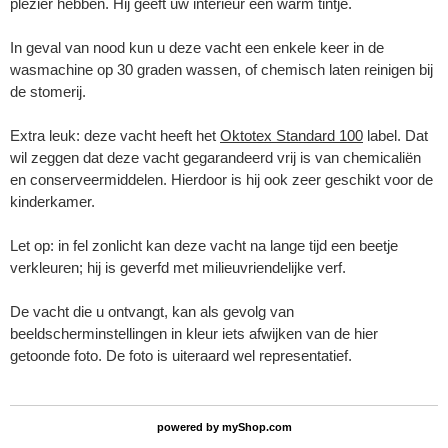
plezier hebben. Hij geeft uw interieur een warm tintje.
In geval van nood kun u deze vacht een enkele keer in de
wasmachine op 30 graden wassen, of chemisch laten reinigen bij
de stomerij.
Extra leuk: deze vacht heeft het
Oktotex Standard 100
label. Dat
wil zeggen dat deze vacht gegarandeerd vrij is van chemicaliën
en conserveermiddelen. Hierdoor is hij ook zeer geschikt voor de
kinderkamer.
Let op: in fel zonlicht kan deze vacht na lange tijd een beetje
verkleuren; hij is geverfd met milieuvriendelijke verf.
De vacht die u ontvangt, kan als gevolg van
beeldscherminstellingen in kleur iets afwijken van de hier
getoonde foto. De foto is uiteraard wel representatief.
powered by
myShop.com