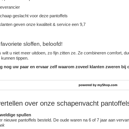
leverancier
schaap geslacht voor deze pantoffels
lanten geven onze kwaliteit & service een 9,7
avoriete sloffen, beloofd!
 wilt u niet meer uitdoen, zo fijn zitten ze. Ze combineren comfort, 
n kunnen tippen.
g nog uw paar en ervaar zelf waarom zoveel klanten zweren bij d
powered by
myShop.com
vertellen over onze schapenvacht pantoffel
eweldige spullen
 nieuwe pantoffels besteld. De oude waren na 6 of 7 jaar aan vervang
oek