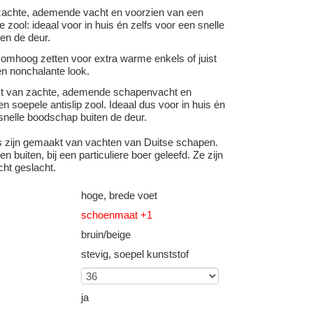
achte, ademende vacht en voorzien van een
e zool: ideaal voor in huis én zelfs voor een snelle
en de deur.
 omhoog zetten voor extra warme enkels of juist
n nonchalante look.
kt van zachte, ademende schapenvacht en
n soepele antislip zool. Ideaal dus voor in huis én
snelle boodschap buiten de deur.
s zijn gemaakt van vachten van Duitse schapen.
n buiten, bij een particuliere boer geleefd. Ze zijn
cht geslacht.
hoge, brede voet
schoenmaat +1
bruin/beige
stevig, soepel kunststof
ja