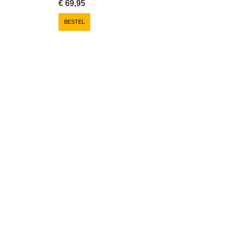
€
69,95
BESTEL