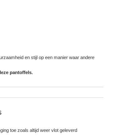
duurzaamheid en stijl op een manier waar andere
eze pantoffels.
s
ing toe zoals altijd weer vlot geleverd