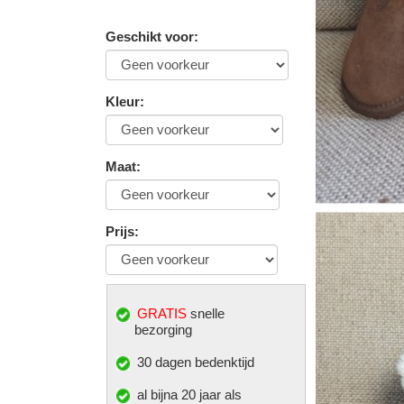
Geschikt voor
:
Kleur
:
Maat
:
Prijs
:
GRATIS
snelle
bezorging
30 dagen bedenktijd
al bijna 20 jaar als