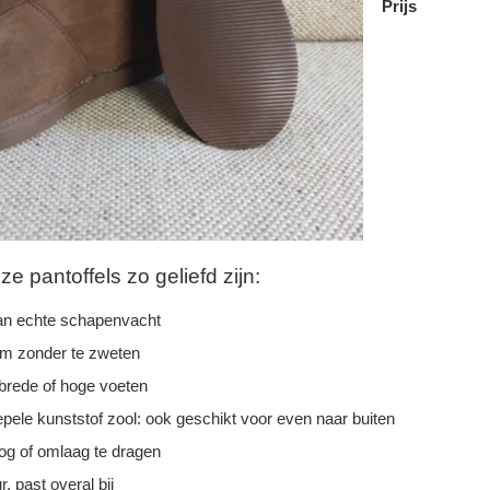
Prijs
 pantoffels zo geliefd zijn:
n echte schapenvacht
rm zonder te zweten
 brede of hoge voeten
epele kunststof zool: ook geschikt voor even naar buiten
g of omlaag te dragen
r, past overal bij