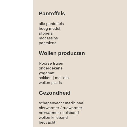
Pantoffels
alle pantoffels
hoog model
slippers
mocassins
pantolette
Wollen producten
Noorse truien
onderdekens
yogamat
sokken
|
maillots
wollen plaids
Gezondheid
schapenvacht medicinaal
nierwarmer
/
rugwarmer
nekwarmer
/
polsband
wollen knieband
bedvacht