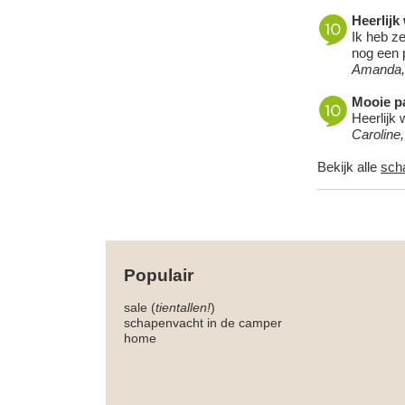
Heerlijk
Ik heb ze
nog een p
Amanda,
Mooie pa
Heerlijk 
Caroline
Bekijk alle
sch
Populair
sale (
tientallen!
)
schapenvacht in de camper
home