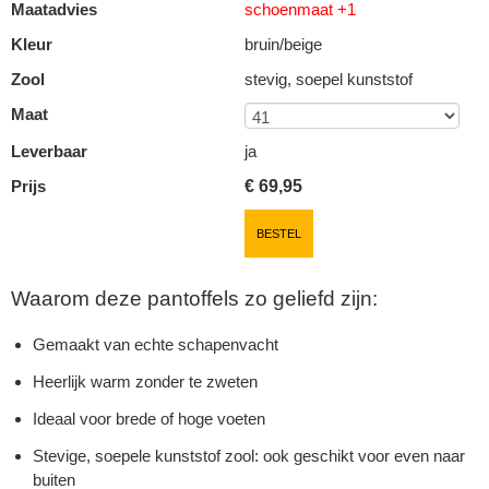
Maatadvies
schoenmaat +1
Kleur
bruin/beige
Zool
stevig, soepel kunststof
Maat
Leverbaar
ja
Prijs
€
69,95
BESTEL
Waarom deze pantoffels zo geliefd zijn:
Gemaakt van echte schapenvacht
Heerlijk warm zonder te zweten
Ideaal voor brede of hoge voeten
Stevige, soepele kunststof zool: ook geschikt voor even naar
buiten