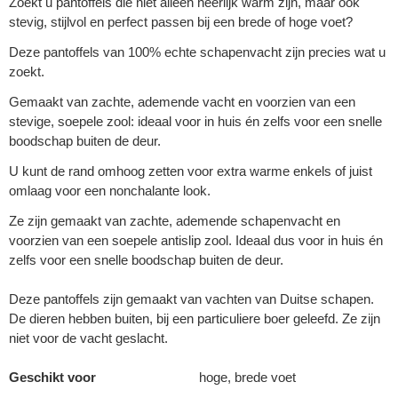
Zoekt u pantoffels die niet alleen heerlijk warm zijn, maar ook
stevig, stijlvol en perfect passen bij een brede of hoge voet?
Deze pantoffels van 100% echte schapenvacht zijn precies wat u
zoekt.
Gemaakt van zachte, ademende vacht en voorzien van een
stevige, soepele zool: ideaal voor in huis én zelfs voor een snelle
boodschap buiten de deur.
U kunt de rand omhoog zetten voor extra warme enkels of juist
omlaag voor een nonchalante look.
Ze zijn gemaakt van zachte, ademende schapenvacht en
voorzien van een soepele antislip zool. Ideaal dus voor in huis én
zelfs voor een snelle boodschap buiten de deur.
Deze pantoffels zijn gemaakt van vachten van Duitse schapen.
De dieren hebben buiten, bij een particuliere boer geleefd. Ze zijn
niet voor de vacht geslacht.
Geschikt voor
hoge, brede voet