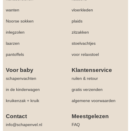
wanten
vloerkleden
Noorse sokken
plaids
inlegzolen
zitzakken
laarzen
stoelvachtjes
pantoffels
voor relaxstoel
Voor baby
Klantenservice
schapenvachten
ruilen & retour
in de kinderwagen
gratis verzenden
kruikenzak + kruik
algemene voorwaarden
Contact
Meestgelezen
info@schapenvel.nl
FAQ