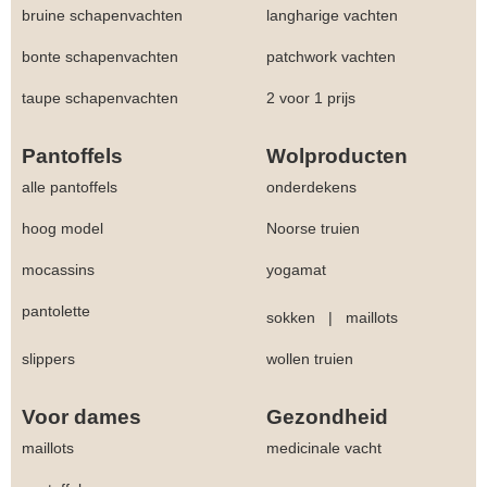
bruine schapenvachten
langharige vachten
bonte schapenvachten
patchwork vachten
taupe schapenvachten
2 voor 1 prijs
Pantoffels
Wolproducten
alle pantoffels
onderdekens
hoog model
Noorse truien
mocassins
yogamat
pantolette
sokken
|
maillots
slippers
wollen truien
Voor dames
Gezondheid
maillots
medicinale vacht