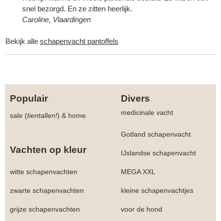
snel bezorgd. En ze zitten heerlijk.
Caroline, Vlaardingen
Bekijk alle
schapenvacht pantoffels
Populair
Divers
medicinale vacht
sale (
tientallen!
)
&
home
Gotland schapenvacht
Vachten op kleur
IJslandse schapenvacht
witte schapenvachten
MEGA XXL
zwarte schapenvachten
kleine schapenvachtjes
grijze schapenvachten
voor de hond