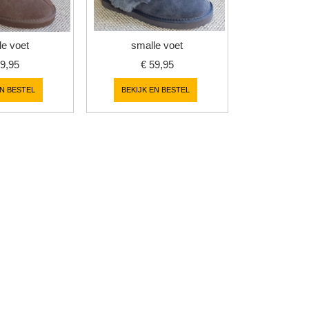
le voet
smalle voet
9,95
€
59,95
EN BESTEL
BEKIJK EN BESTEL