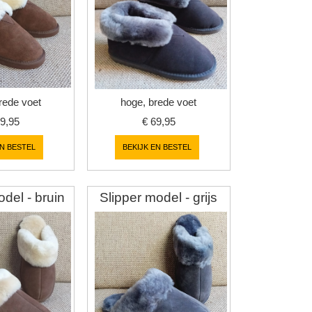
rede voet
hoge, brede voet
9,95
€
69,95
EN BESTEL
BEKIJK EN BESTEL
del - bruin
Slipper model - grijs