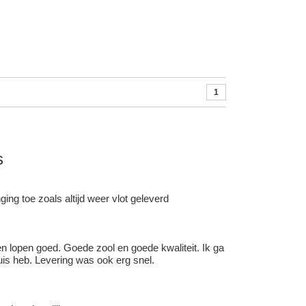
1
s
ing toe zoals altijd weer vlot geleverd
 en lopen goed. Goede zool en goede kwaliteit. Ik ga
uis heb. Levering was ook erg snel.