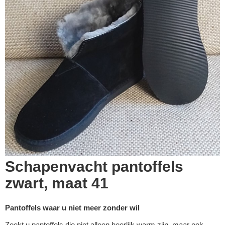
Schapenvacht pantoffels
zwart, maat 41
Pantoffels waar u niet meer zonder wil
Zoekt u pantoffels die niet alleen heerlijk warm zijn, maar ook