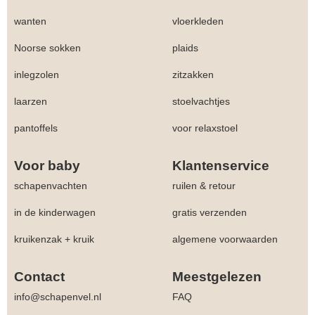
wanten
vloerkleden
Noorse sokken
plaids
inlegzolen
zitzakken
laarzen
stoelvachtjes
pantoffels
voor relaxstoel
Voor baby
Klantenservice
schapenvachten
ruilen & retour
in de kinderwagen
gratis verzenden
kruikenzak + kruik
algemene voorwaarden
Contact
Meestgelezen
info@schapenvel.nl
FAQ