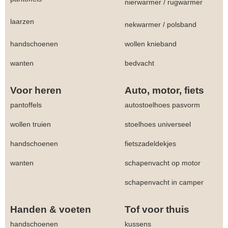
nierwarmer
/
rugwarmer
laarzen
nekwarmer
/
polsband
handschoenen
wollen knieband
wanten
bedvacht
Voor heren
Auto, motor, fiets
pantoffels
autostoelhoes pasvorm
wollen truien
stoelhoes universeel
handschoenen
fietszadeldekjes
wanten
schapenvacht op motor
schapenvacht in camper
Handen & voeten
Tof voor thuis
handschoenen
kussens