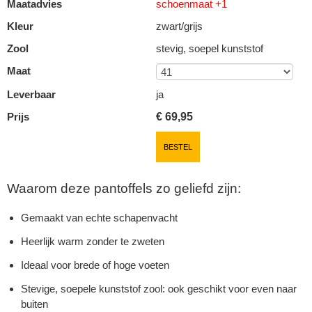
Maatadvies
schoenmaat +1
Kleur
zwart/grijs
Zool
stevig, soepel kunststof
Maat
Leverbaar
ja
Prijs
€
69,95
BESTEL
Waarom deze pantoffels zo geliefd zijn:
Gemaakt van echte schapenvacht
Heerlijk warm zonder te zweten
Ideaal voor brede of hoge voeten
Stevige, soepele kunststof zool: ook geschikt voor even naar
buiten