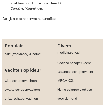
snel bezorgd. En ze zitten heerlijk.
Caroline, Vlaardingen
Bekijk alle
schapenvacht pantoffels
Populair
Divers
medicinale vacht
sale (
tientallen!
)
&
home
Gotland schapenvacht
Vachten op kleur
IJslandse schapenvacht
witte schapenvachten
MEGA XXL
zwarte schapenvachten
kleine schapenvachtjes
grijze schapenvachten
voor de hond