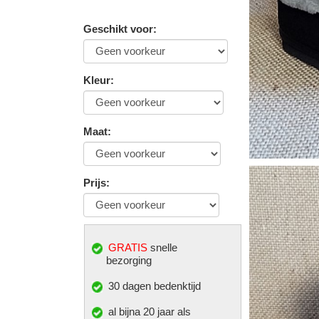
Geschikt voor
:
Kleur
:
Maat
:
Prijs
:
GRATIS
snelle
bezorging
30 dagen bedenktijd
al bijna 20 jaar als