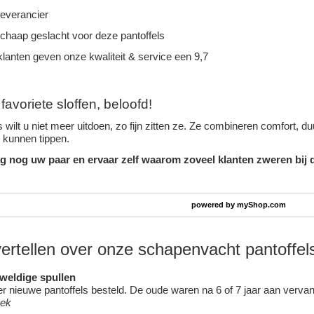
leverancier
schaap geslacht voor deze pantoffels
lanten geven onze kwaliteit & service een 9,7
avoriete sloffen, beloofd!
 wilt u niet meer uitdoen, zo fijn zitten ze. Ze combineren comfort, 
n kunnen tippen.
g nog uw paar en ervaar zelf waarom zoveel klanten zweren bij d
powered by
myShop.com
vertellen over onze schapenvacht pantoffel
eweldige spullen
 nieuwe pantoffels besteld. De oude waren na 6 of 7 jaar aan vervang
oek