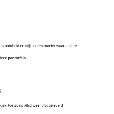
duurzaamheid en stijl op een manier waar andere
eze pantoffels.
s
ing toe zoals altijd weer vlot geleverd