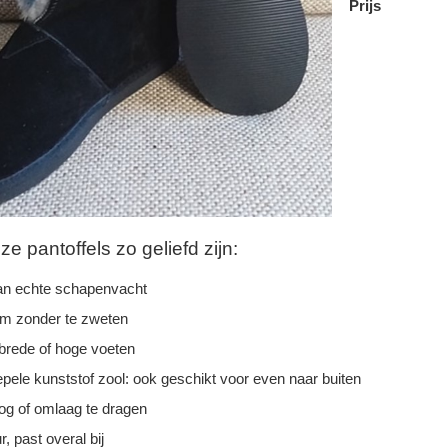
Prijs
 pantoffels zo geliefd zijn:
n echte schapenvacht
rm zonder te zweten
 brede of hoge voeten
epele kunststof zool: ook geschikt voor even naar buiten
g of omlaag te dragen
r, past overal bij