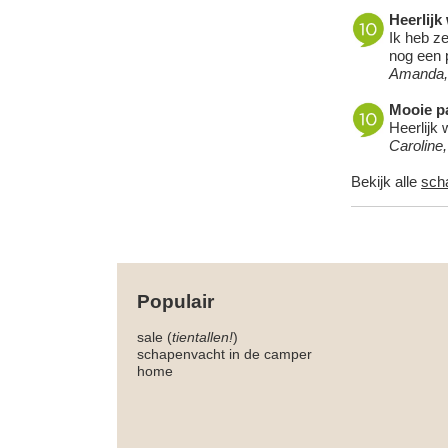
Heerlijk
Ik heb ze
nog een p
Amanda,
Mooie pa
Heerlijk 
Caroline
Bekijk alle
sch
Populair
sale (
tientallen!
)
schapenvacht in de camper
home