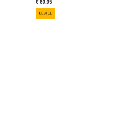
€
69,95
BESTEL