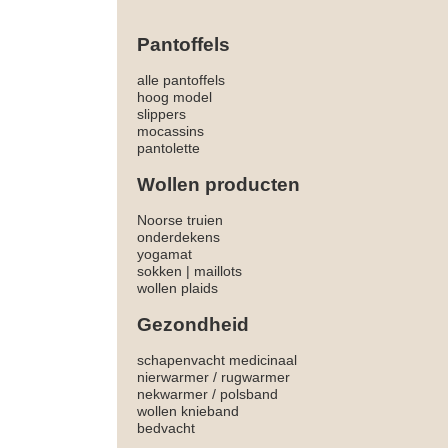
Pantoffels
alle pantoffels
hoog model
slippers
mocassins
pantolette
Wollen producten
Noorse truien
onderdekens
yogamat
sokken
|
maillots
wollen plaids
Gezondheid
schapenvacht medicinaal
nierwarmer
/
rugwarmer
nekwarmer
/
polsband
wollen knieband
bedvacht