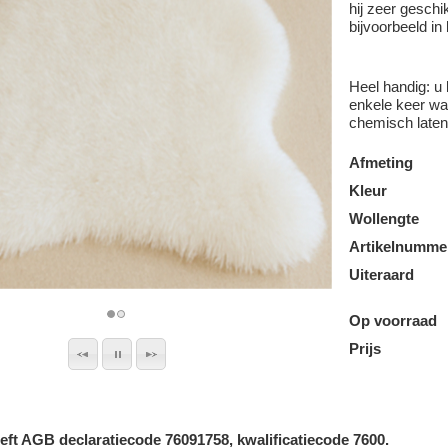
hij zeer geschi
bijvoorbeeld in
Heel handig: u
enkele keer wa
chemisch laten 
Afmeting
Kleur
Wollengte
Artikelnumme
Uiteraard
Op voorraad
Prijs
eft AGB declaratiecode 76091758, kwalificatiecode 7600.