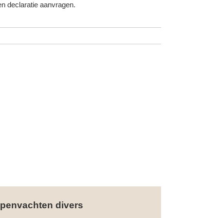
n declaratie aanvragen.
penvachten divers