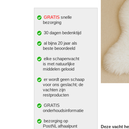
GRATIS
snelle
bezorging
30 dagen bedenktijd
al bijna 20 jaar als
beste beoordeeld
elke
schapenvacht
is met natuurlijke
middelen gelooid
er wordt geen schaap
voor ons geslacht; de
vachten zijn
restproducten
GRATIS
onderhoudsinformatie
bezorging op
PostNL afhaalpunt
Deze vacht he