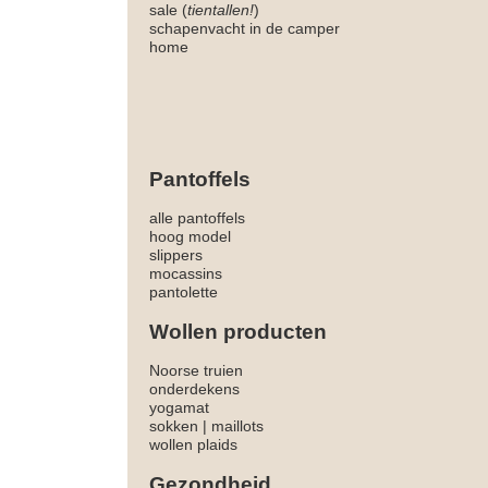
sale (
tientallen!
)
schapenvacht in de camper
home
Pantoffels
alle pantoffels
hoog model
slippers
mocassins
pantolette
Wollen producten
Noorse truien
onderdekens
yogamat
sokken
|
maillots
wollen plaids
Gezondheid