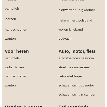
pantoffels
nierwarmer
/
rugwarmer
laarzen
nekwarmer
/
polsband
handschoenen
wollen knieband
wanten
bedvacht
Voor heren
Auto, motor, fiets
pantoffels
autostoelhoes pasvorm
wollen truien
stoelhoes universeel
handschoenen
fietszadeldekjes
wanten
schapenvacht op motor
schapenvacht in camper