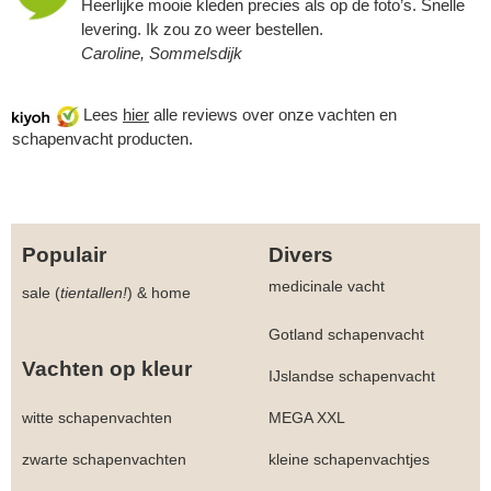
Heerlijke mooie kleden precies als op de foto’s. Snelle
levering. Ik zou zo weer bestellen.
Caroline, Sommelsdijk
Lees
hier
alle reviews over onze vachten en
schapenvacht producten.
Populair
Divers
medicinale vacht
sale (
tientallen!
)
&
home
Gotland schapenvacht
Vachten op kleur
IJslandse schapenvacht
witte schapenvachten
MEGA XXL
zwarte schapenvachten
kleine schapenvachtjes