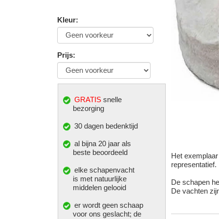
Kleur
:
Prijs
:
GRATIS
snelle
bezorging
30 dagen bedenktijd
al bijna 20 jaar als
beste beoordeeld
Het exemplaar d
representatief.
elke
schapenvacht
is met natuurlijke
De schapen hebb
middelen gelooid
De vachten zij
er wordt geen schaap
voor ons geslacht; de