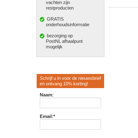
vachten zijn
restproducten
GRATIS
onderhoudsinformatie
bezorging op
PostNL afhaalpunt
mogelijk
Schrijf u in voor de nieuwsbrief
en ontvang 10% korting!
Naam:
Email:*