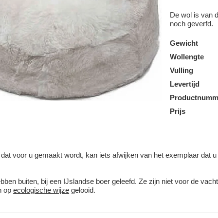
De wol is van d
noch geverfd.
Gewicht
Wollengte
Vulling
Levertijd
Productnumm
Prijs
at voor u gemaakt wordt, kan iets afwijken van het exemplaar dat u hie
en buiten, bij een IJslandse boer geleefd. Ze zijn niet voor de vacht
n op
ecologische wijze
gelooid.