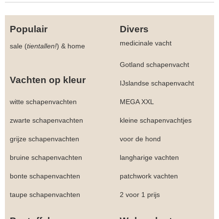
Populair
Divers
medicinale vacht
sale (
tientallen!
)
&
home
Gotland schapenvacht
Vachten op kleur
IJslandse schapenvacht
witte schapenvachten
MEGA XXL
zwarte schapenvachten
kleine schapenvachtjes
grijze schapenvachten
voor de hond
bruine schapenvachten
langharige vachten
bonte schapenvachten
patchwork vachten
taupe schapenvachten
2 voor 1 prijs