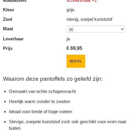
Maatadvies
schoenmaat +1
Kleur
grijs
Zool
stevig, soepel kunststof
Maat
Leverbaar
ja
Prijs
€
69,95
BESTEL
Waarom deze pantoffels zo geliefd zijn:
Gemaakt van echte schapenvacht
Heerlijk warm zonder te zweten
Ideaal voor brede of hoge voeten
Stevige, soepele kunststof zool: ook geschikt voor even naar
buiten