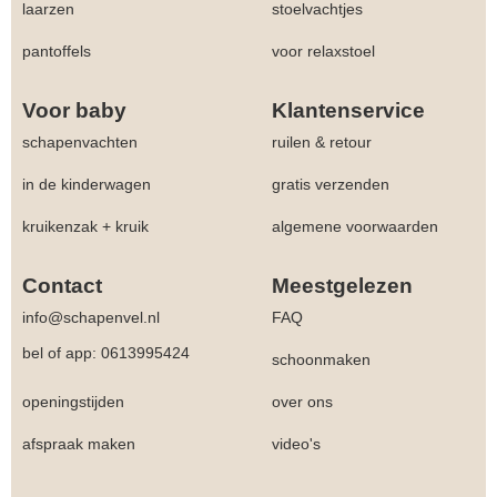
laarzen
stoelvachtjes
pantoffels
voor relaxstoel
Voor baby
Klantenservice
schapenvachten
ruilen & retour
in de kinderwagen
gratis verzenden
kruikenzak + kruik
algemene voorwaarden
Contact
Meestgelezen
info@schapenvel.nl
FAQ
bel of app: 0613995424
schoonmaken
openingstijden
over ons
afspraak maken
video's