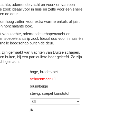
achte, ademende vacht en voorzien van een
e zool: ideaal voor in huis én zelfs voor een snelle
en de deur.
 omhoog zetten voor extra warme enkels of juist
n nonchalante look.
kt van zachte, ademende schapenvacht en
n soepele antislip zool. Ideaal dus voor in huis én
snelle boodschap buiten de deur.
s zijn gemaakt van vachten van Duitse schapen.
n buiten, bij een particuliere boer geleefd. Ze zijn
cht geslacht.
hoge, brede voet
schoenmaat +1
bruin/beige
stevig, soepel kunststof
ja