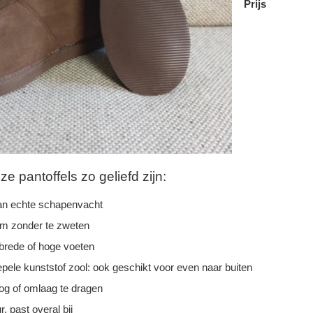
Prijs
 pantoffels zo geliefd zijn:
n echte schapenvacht
rm zonder te zweten
 brede of hoge voeten
epele kunststof zool: ook geschikt voor even naar buiten
g of omlaag te dragen
r, past overal bij