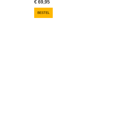
€
69,95
BESTEL