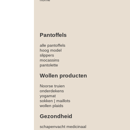
Pantoffels
alle pantoffels
hoog model
slippers
mocassins
pantolette
Wollen producten
Noorse truien
onderdekens
yogamat
sokken
|
maillots
wollen plaids
Gezondheid
schapenvacht medicinaal