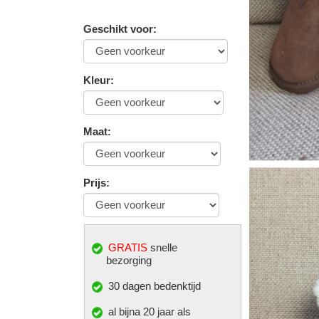
Geschikt voor
:
Kleur
:
Maat
:
Prijs
:
GRATIS
snelle
bezorging
30 dagen bedenktijd
al bijna 20 jaar als