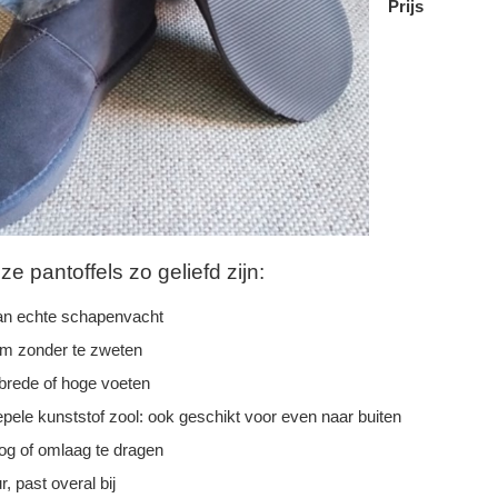
Prijs
 pantoffels zo geliefd zijn:
n echte schapenvacht
rm zonder te zweten
 brede of hoge voeten
epele kunststof zool: ook geschikt voor even naar buiten
g of omlaag te dragen
r, past overal bij