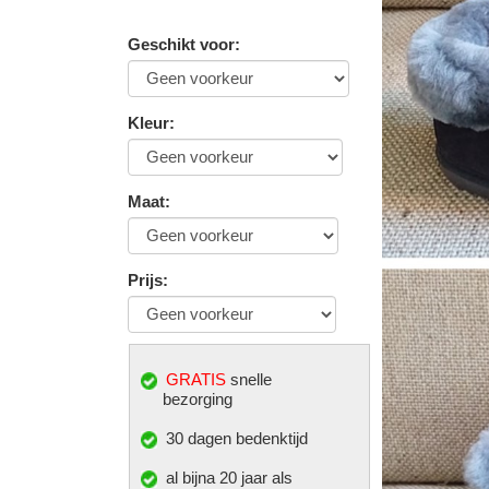
Geschikt voor
:
Kleur
:
Maat
:
Prijs
:
GRATIS
snelle
bezorging
30 dagen bedenktijd
al bijna 20 jaar als