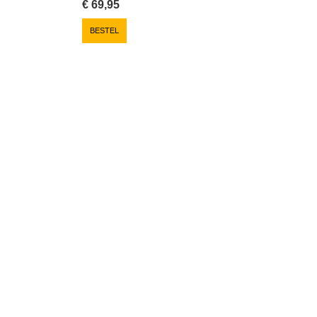
€
69,95
BESTEL