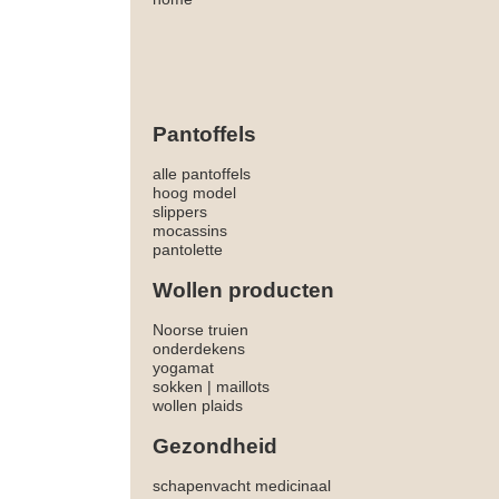
Pantoffels
alle pantoffels
hoog model
slippers
mocassins
pantolette
Wollen producten
Noorse truien
onderdekens
yogamat
sokken
|
maillots
wollen plaids
Gezondheid
schapenvacht medicinaal