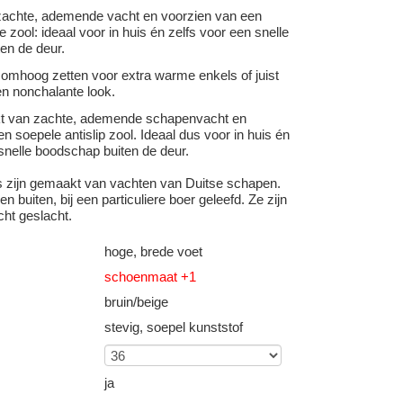
achte, ademende vacht en voorzien van een
e zool: ideaal voor in huis én zelfs voor een snelle
en de deur.
 omhoog zetten voor extra warme enkels of juist
n nonchalante look.
kt van zachte, ademende schapenvacht en
n soepele antislip zool. Ideaal dus voor in huis én
snelle boodschap buiten de deur.
s zijn gemaakt van vachten van Duitse schapen.
n buiten, bij een particuliere boer geleefd. Ze zijn
cht geslacht.
hoge, brede voet
schoenmaat +1
bruin/beige
stevig, soepel kunststof
ja