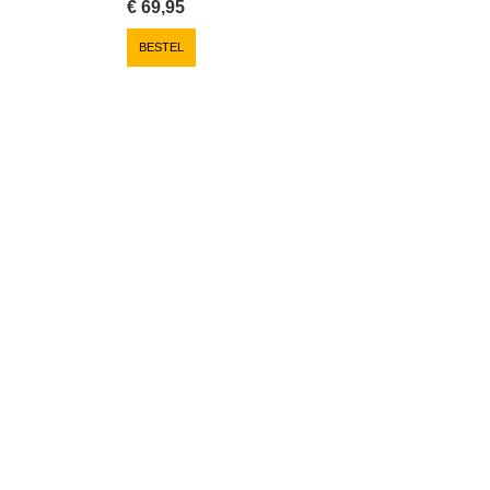
€
69,95
BESTEL