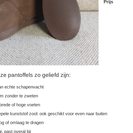
Prijs
 pantoffels zo geliefd zijn:
n echte schapenvacht
rm zonder te zweten
 brede of hoge voeten
epele kunststof zool: ook geschikt voor even naar buiten
g of omlaag te dragen
r, past overal bij