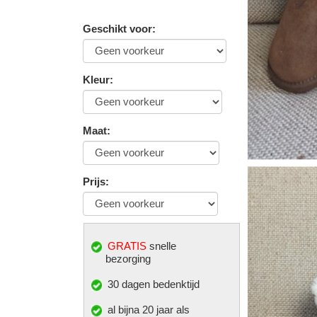
Geschikt voor
:
Kleur
:
Maat
:
Prijs
:
GRATIS
snelle
bezorging
30 dagen bedenktijd
al bijna 20 jaar als