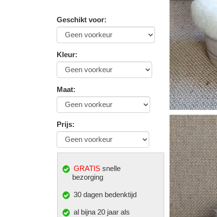
Geschikt voor
:
Kleur
:
Maat
:
Prijs
:
GRATIS
snelle
bezorging
30 dagen bedenktijd
al bijna 20 jaar als