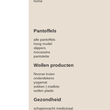
home
Pantoffels
alle pantoffels
hoog model
slippers
mocassins
pantolette
Wollen producten
Noorse truien
onderdekens
yogamat
sokken
|
maillots
wollen plaids
Gezondheid
schapenvacht medicinaal