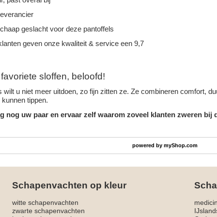
leverancier
schaap geslacht voor deze pantoffels
lanten geven onze kwaliteit & service een 9,7
avoriete sloffen, beloofd!
 wilt u niet meer uitdoen, zo fijn zitten ze. Ze combineren comfort, 
n kunnen tippen.
g nog uw paar en ervaar zelf waarom zoveel klanten zweren bij d
powered by
myShop.com
Schapenvachten op kleur
Scha
witte schapenvachten
medici
zwarte schapenvachten
IJslan