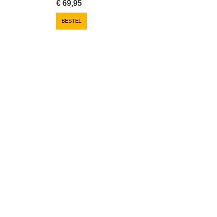
€
69,95
BESTEL