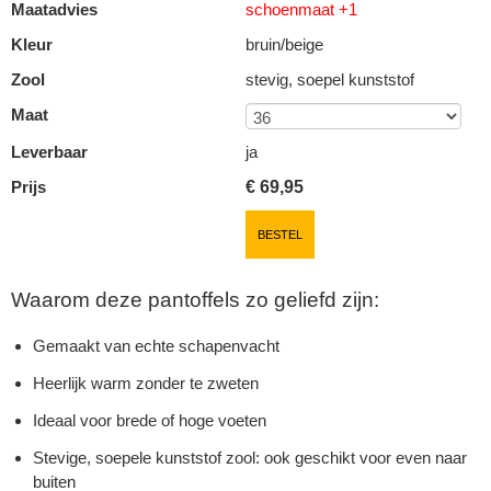
Maatadvies
schoenmaat +1
Kleur
bruin/beige
Zool
stevig, soepel kunststof
Maat
Leverbaar
ja
Prijs
€
69,95
BESTEL
Waarom deze pantoffels zo geliefd zijn:
Gemaakt van echte schapenvacht
Heerlijk warm zonder te zweten
Ideaal voor brede of hoge voeten
Stevige, soepele kunststof zool: ook geschikt voor even naar
buiten