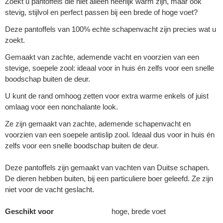
Zoekt u pantoffels die niet alleen heerlijk warm zijn, maar ook
stevig, stijlvol en perfect passen bij een brede of hoge voet?
Deze pantoffels van 100% echte schapenvacht zijn precies wat u
zoekt.
Gemaakt van zachte, ademende vacht en voorzien van een
stevige, soepele zool: ideaal voor in huis én zelfs voor een snelle
boodschap buiten de deur.
U kunt de rand omhoog zetten voor extra warme enkels of juist
omlaag voor een nonchalante look.
Ze zijn gemaakt van zachte, ademende schapenvacht en
voorzien van een soepele antislip zool. Ideaal dus voor in huis én
zelfs voor een snelle boodschap buiten de deur.
Deze pantoffels zijn gemaakt van vachten van Duitse schapen.
De dieren hebben buiten, bij een particuliere boer geleefd. Ze zijn
niet voor de vacht geslacht.
Geschikt voor
hoge, brede voet