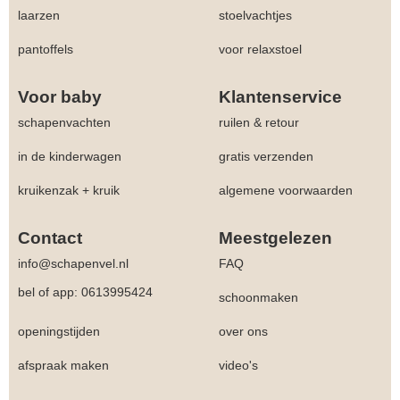
laarzen
stoelvachtjes
pantoffels
voor relaxstoel
Voor baby
Klantenservice
schapenvachten
ruilen & retour
in de kinderwagen
gratis verzenden
kruikenzak + kruik
algemene voorwaarden
Contact
Meestgelezen
info@schapenvel.nl
FAQ
bel of app: 0613995424
schoonmaken
openingstijden
over ons
afspraak maken
video's