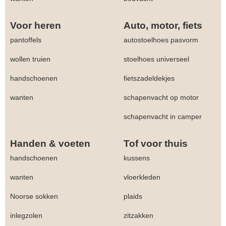
Voor heren
Auto, motor, fiets
pantoffels
autostoelhoes pasvorm
wollen truien
stoelhoes universeel
handschoenen
fietszadeldekjes
wanten
schapenvacht op motor
schapenvacht in camper
Handen & voeten
Tof voor thuis
handschoenen
kussens
wanten
vloerkleden
Noorse sokken
plaids
inlegzolen
zitzakken