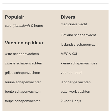
Populair
Divers
medicinale vacht
sale (
tientallen!
)
&
home
Gotland schapenvacht
Vachten op kleur
IJslandse schapenvacht
witte schapenvachten
MEGA XXL
zwarte schapenvachten
kleine schapenvachtjes
grijze schapenvachten
voor de hond
bruine schapenvachten
langharige vachten
bonte schapenvachten
patchwork vachten
taupe schapenvachten
2 voor 1 prijs