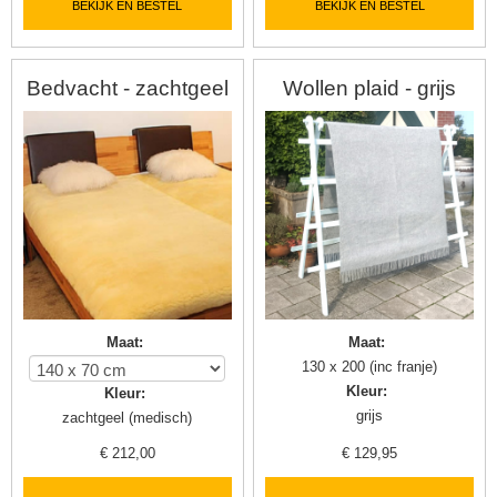
BEKIJK EN BESTEL
BEKIJK EN BESTEL
Bedvacht - zachtgeel
Wollen plaid - grijs
Maat
:
Maat
:
130 x 200 (inc franje)
Kleur
:
Kleur
:
grijs
zachtgeel (medisch)
€
212,00
€
129,95