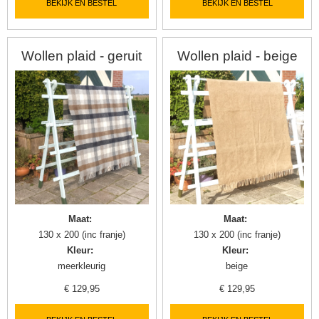
BEKIJK EN BESTEL
BEKIJK EN BESTEL
Wollen plaid - geruit
Wollen plaid - beige
Maat
:
Maat
:
130 x 200 (inc franje)
130 x 200 (inc franje)
Kleur
:
Kleur
:
meerkleurig
beige
€
129,95
€
129,95