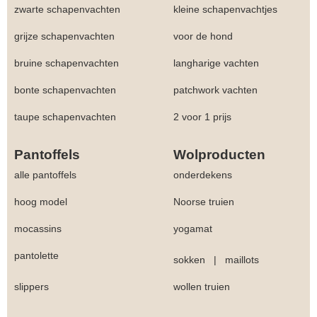
zwarte schapenvachten
kleine schapenvachtjes
grijze schapenvachten
voor de hond
bruine schapenvachten
langharige vachten
bonte schapenvachten
patchwork vachten
taupe schapenvachten
2 voor 1 prijs
Pantoffels
Wolproducten
alle pantoffels
onderdekens
hoog model
Noorse truien
mocassins
yogamat
pantolette
sokken
|
maillots
slippers
wollen truien