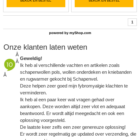
BEKIJK EN BESTEL
BEKIJK EN BESTEL
1
powered by
myShop.com
Onze klanten laten weten
Â
Geweldig!
Â
Ik heb al verschillende vachten en artikelen zoals
schapenwollen pols,
wollen onderdeken
en kniebanden
Â
en rugwarmer gekocht bij Schapenvel.
Deze helpen zeer goed mijn fybromyalgie klachten te
verminderen.
Ik heb al een paar keer wat vragen gehad over
aankopen. Deze worden altijd zeer vlot en adequaat
beantwoord. Er wordt altijd meegedacht en ook een
oplossing voorgesteld.
De laatste keer zelfs een zeer genereuze oplossing!
Er wordt zeer regelmatig ge updated over verzending, die