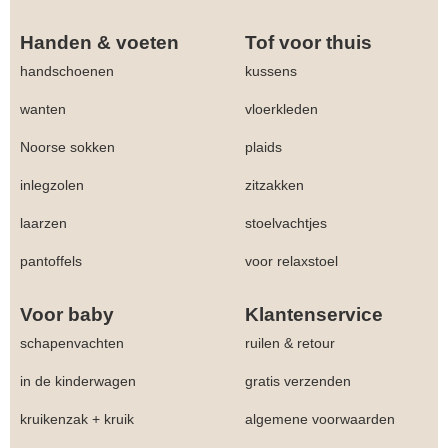
Handen & voeten
Tof voor thuis
handschoenen
kussens
wanten
vloerkleden
Noorse sokken
plaids
inlegzolen
zitzakken
laarzen
stoelvachtjes
pantoffels
voor relaxstoel
Voor baby
Klantenservice
schapenvachten
ruilen & retour
in de kinderwagen
gratis verzenden
kruikenzak + kruik
algemene voorwaarden