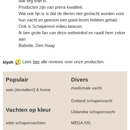
ook erg snel is.
Producten zijn van prima kwaliteit.
Wat ook fijn is is dat de dieren niet geslacht worden voor
hun vacht en gewoon een goed leven hebben gehad.
Ook is Schapenvel milieu bewust.
Ik ben grote fan van deze webwinkel en raadt hem zeker
aan
Babette, Den Haag
Lees
hier
alle reviews over onze producten.
Populair
Divers
medicinale vacht
sale (
tientallen!
)
&
home
Gotland schapenvacht
Vachten op kleur
IJslandse schapenvacht
witte schapenvachten
MEGA XXL