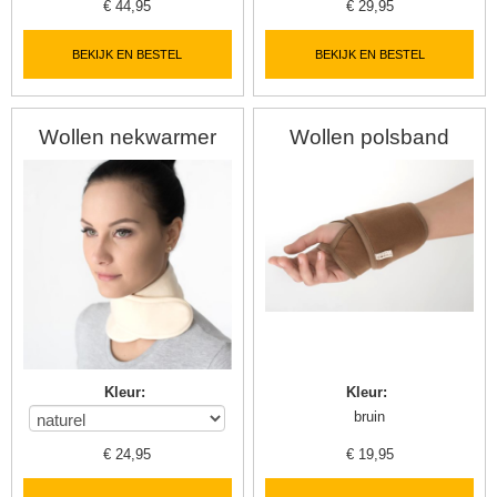
€
44,95
€
29,95
BEKIJK EN BESTEL
BEKIJK EN BESTEL
Wollen nekwarmer
Wollen polsband
Kleur
:
Kleur
:
bruin
€
24,95
€
19,95