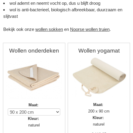
wol ademt en neemt vocht op, dus u blijft droog
wol is anti-bacterieel, biologisch afbreekbaar, duurzaam en
slijtvast
Bekijk ook onze
wollen sokken
en
Noorse wollen truien
.
Wollen onderdeken
Wollen yogamat
▼
Maat
:
Maat
:
200 x 90 cm
Kleur
:
Kleur
:
▼
naturel
naturel