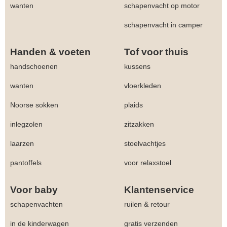
wanten
schapenvacht op motor
schapenvacht in camper
Handen & voeten
Tof voor thuis
handschoenen
kussens
wanten
vloerkleden
Noorse sokken
plaids
inlegzolen
zitzakken
laarzen
stoelvachtjes
pantoffels
voor relaxstoel
Voor baby
Klantenservice
schapenvachten
ruilen & retour
in de kinderwagen
gratis verzenden