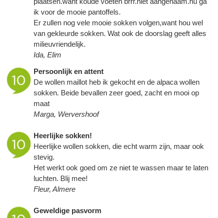
plaatsen.want koude voeten brrr.niet aangenaam.nu ga
ik voor de mooie pantoffels.
Er zullen nog vele mooie sokken volgen,want hou wel
van gekleurde sokken. Wat ook de doorslag geeft alles
milieuvriendelijk.
Ida, Elim
Persoonlijk en attent
De wollen maillot heb ik gekocht en de alpaca wollen
sokken. Beide bevallen zeer goed, zacht en mooi op
maat
Marga, Wervershoof
Heerlijke sokken!
Heerlijke wollen sokken, die echt warm zijn, maar ook
stevig.
Het werkt ook goed om ze niet te wassen maar te laten
luchten. Blij mee!
Fleur, Almere
Geweldige pasvorm