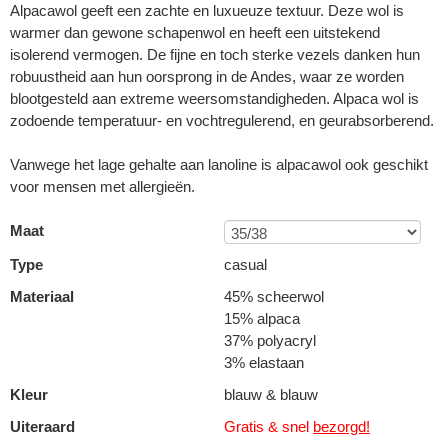
Alpacawol geeft een zachte en luxueuze textuur. Deze wol is
warmer dan gewone schapenwol en heeft een uitstekend
isolerend vermogen. De fijne en toch sterke vezels danken hun
robuustheid aan hun oorsprong in de Andes, waar ze worden
blootgesteld aan extreme weersomstandigheden. Alpaca wol is
zodoende temperatuur- en vochtregulerend, en geurabsorberend.
Vanwege het lage gehalte aan lanoline is alpacawol ook geschikt
voor mensen met allergieën.
Maat
Type
casual
Materiaal
45% scheerwol
15% alpaca
37% polyacryl
3% elastaan
Kleur
blauw & blauw
Uiteraard
Gratis & snel
bezorgd!