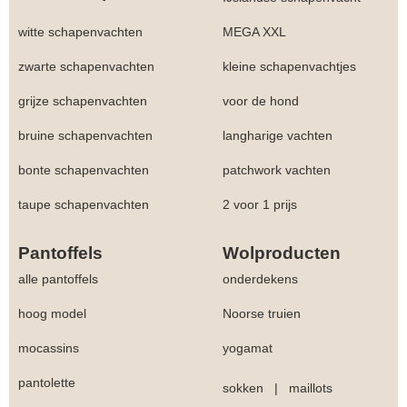
witte schapenvachten
MEGA XXL
zwarte schapenvachten
kleine schapenvachtjes
grijze schapenvachten
voor de hond
bruine schapenvachten
langharige vachten
bonte schapenvachten
patchwork vachten
taupe schapenvachten
2 voor 1 prijs
Pantoffels
Wolproducten
alle pantoffels
onderdekens
hoog model
Noorse truien
mocassins
yogamat
pantolette
sokken
|
maillots