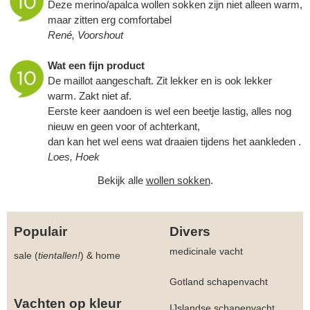
Deze merino/apalca wollen sokken zijn niet alleen warm,
maar zitten erg comfortabel
René, Voorshout
Wat een fijn product
De maillot aangeschaft. Zit lekker en is ook lekker
warm. Zakt niet af.
Eerste keer aandoen is wel een beetje lastig, alles nog
nieuw en geen voor of achterkant,
dan kan het wel eens wat draaien tijdens het aankleden .
Loes, Hoek
Bekijk alle
wollen sokken
.
Populair
Divers
medicinale vacht
sale (
tientallen!
)
&
home
Gotland schapenvacht
Vachten op kleur
IJslandse schapenvacht