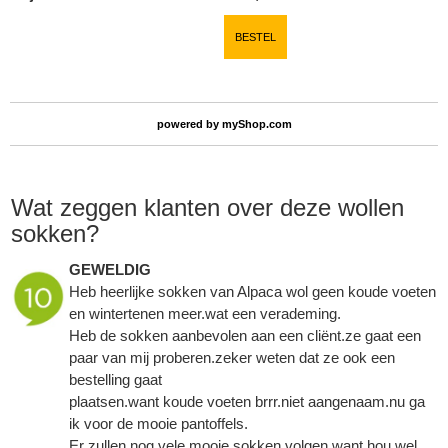
BESTEL
powered by
myShop.com
Wat zeggen klanten over deze wollen
sokken?
GEWELDIG
Heb heerlijke sokken van Alpaca wol geen koude voeten
en wintertenen meer.wat een verademing.
Heb de sokken aanbevolen aan een cliënt.ze gaat een
paar van mij proberen.zeker weten dat ze ook een
bestelling gaat
plaatsen.want koude voeten brrr.niet aangenaam.nu ga
ik voor de mooie pantoffels.
Er zullen nog vele mooie sokken volgen,want hou wel