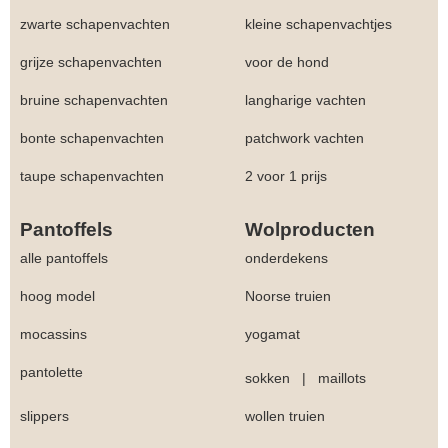
zwarte schapenvachten
kleine schapenvachtjes
grijze schapenvachten
voor de hond
bruine schapenvachten
langharige vachten
bonte schapenvachten
patchwork vachten
taupe schapenvachten
2 voor 1 prijs
Pantoffels
Wolproducten
alle pantoffels
onderdekens
hoog model
Noorse truien
mocassins
yogamat
pantolette
sokken
|
maillots
slippers
wollen truien