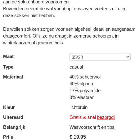
aan de sokkenboord voorkomen.
Bovendien neemt de wol vocht op, dus zweetvoeten zult u in
deze sokken niet hebben.
De wollen sokken zorgen voor een algeheel ideaal en aangenaam
draagcomfort. Of u ze nu draagt in zomerse schoenen, in
winterlaarzen of gewoon thuis.
Maat
Type
casual
Materiaal
40% scheerwol
40% alpaca
17% polyamide
3% elastaan
Kleur
lichtbruin
Uiteraard
Gratis & snel
bezorgd!
Belangrijk
Wasvoorschrift en tips
Prijs
€
19,95