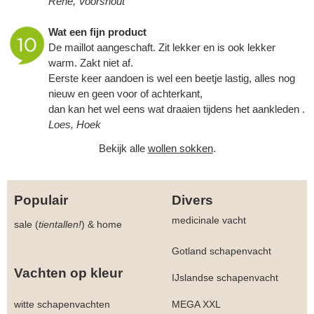
René, Voorshout
Wat een fijn product
De maillot aangeschaft. Zit lekker en is ook lekker
warm. Zakt niet af.
Eerste keer aandoen is wel een beetje lastig, alles nog
nieuw en geen voor of achterkant,
dan kan het wel eens wat draaien tijdens het aankleden .
Loes, Hoek
Bekijk alle
wollen sokken
.
Populair
Divers
medicinale vacht
sale (
tientallen!
)
&
home
Gotland schapenvacht
Vachten op kleur
IJslandse schapenvacht
witte schapenvachten
MEGA XXL