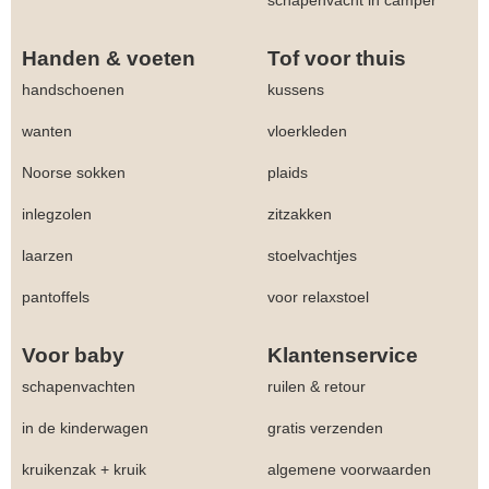
Handen & voeten
Tof voor thuis
handschoenen
kussens
wanten
vloerkleden
Noorse sokken
plaids
inlegzolen
zitzakken
laarzen
stoelvachtjes
pantoffels
voor relaxstoel
Voor baby
Klantenservice
schapenvachten
ruilen & retour
in de kinderwagen
gratis verzenden
kruikenzak + kruik
algemene voorwaarden