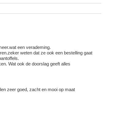
 meer.wat een verademing.
en.zeker weten dat ze ook een bestelling gaat
antoffels.
en. Wat ook de doorslag geeft alles
llen zeer goed, zacht en mooi op maat