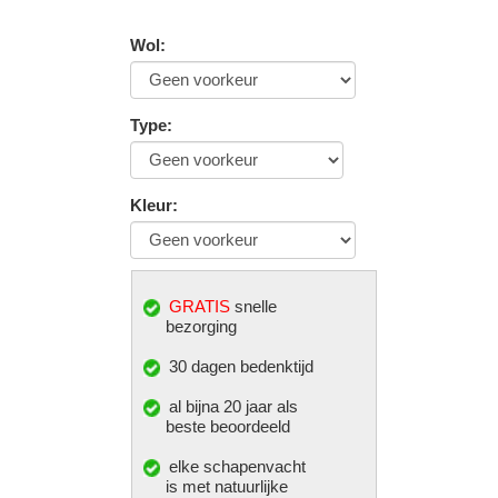
Wol
:
Type
:
Kleur
:
GRATIS
snelle
bezorging
30 dagen bedenktijd
al bijna 20 jaar als
beste beoordeeld
elke
schapenvacht
is met natuurlijke