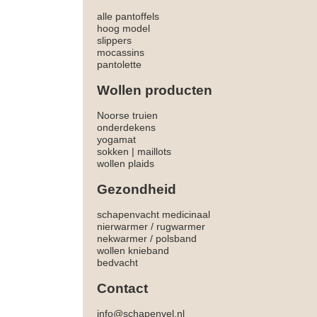
alle pantoffels
hoog model
slippers
mocassins
pantolette
Wollen producten
Noorse truien
onderdekens
yogamat
sokken
|
maillots
wollen plaids
Gezondheid
schapenvacht medicinaal
nierwarmer
/
rugwarmer
nekwarmer
/
polsband
wollen knieband
bedvacht
Contact
info@schapenvel.nl