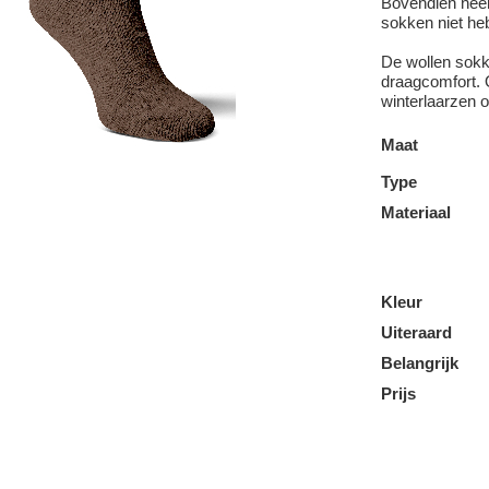
Bovendien neem
sokken niet he
De wollen sokk
draagcomfort. 
winterlaarzen o
Maat
Type
Materiaal
Kleur
Uiteraard
Belangrijk
Prijs