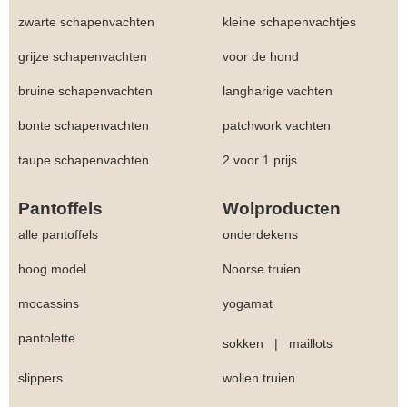
zwarte schapenvachten
kleine schapenvachtjes
grijze schapenvachten
voor de hond
bruine schapenvachten
langharige vachten
bonte schapenvachten
patchwork vachten
taupe schapenvachten
2 voor 1 prijs
Pantoffels
Wolproducten
alle pantoffels
onderdekens
hoog model
Noorse truien
mocassins
yogamat
pantolette
sokken
|
maillots
slippers
wollen truien