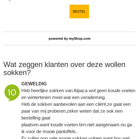
BESTEL
powered by
myShop.com
Wat zeggen klanten over deze wollen
sokken?
GEWELDIG
Heb heerlijke sokken van Alpaca wol geen koude voeten
en wintertenen meer.wat een verademing.
Heb de sokken aanbevolen aan een cliënt.ze gaat een
paar van mij proberen.zeker weten dat ze ook een
bestelling gaat
plaatsen.want koude voeten brrr.niet aangenaam.nu ga
ik voor de mooie pantoffels.
Er zullen nog vele mooie sokken volgen,want hou wel