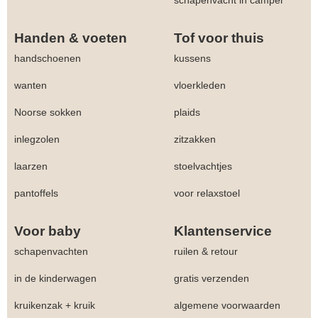
Handen & voeten
Tof voor thuis
handschoenen
kussens
wanten
vloerkleden
Noorse sokken
plaids
inlegzolen
zitzakken
laarzen
stoelvachtjes
pantoffels
voor relaxstoel
Voor baby
Klantenservice
schapenvachten
ruilen & retour
in de kinderwagen
gratis verzenden
kruikenzak + kruik
algemene voorwaarden