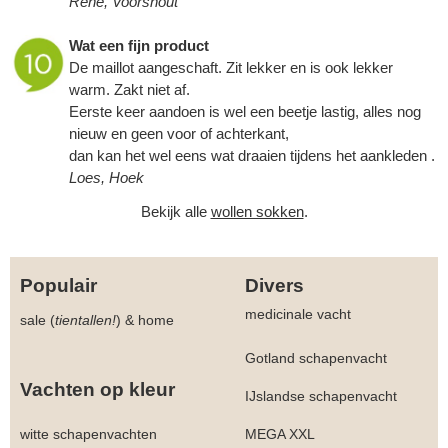
René, Voorshout
Wat een fijn product
De maillot aangeschaft. Zit lekker en is ook lekker
warm. Zakt niet af.
Eerste keer aandoen is wel een beetje lastig, alles nog
nieuw en geen voor of achterkant,
dan kan het wel eens wat draaien tijdens het aankleden .
Loes, Hoek
Bekijk alle
wollen sokken
.
Populair
Divers
medicinale vacht
sale (
tientallen!
)
&
home
Gotland schapenvacht
Vachten op kleur
IJslandse schapenvacht
witte schapenvachten
MEGA XXL