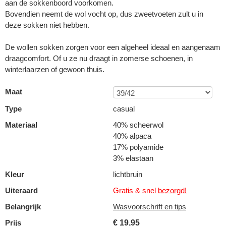
aan de sokkenboord voorkomen.
Bovendien neemt de wol vocht op, dus zweetvoeten zult u in
deze sokken niet hebben.
De wollen sokken zorgen voor een algeheel ideaal en aangenaam
draagcomfort. Of u ze nu draagt in zomerse schoenen, in
winterlaarzen of gewoon thuis.
Maat
Type
casual
Materiaal
40% scheerwol
40% alpaca
17% polyamide
3% elastaan
Kleur
lichtbruin
Uiteraard
Gratis & snel
bezorgd!
Belangrijk
Wasvoorschrift en tips
Prijs
€
19,95