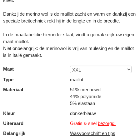
knelt.
Dankzij de merino wol is de maillot zacht en warm en dankzij een
speciale breitechniek rekt hij in de lengte en in de breedte.
In de maattabel die hieronder staat, vindt u gemakkelijk uw eigen
maat maillot.
Niet onbelangrijk: de merinowol is vrij van mulesing en de maillot
is in Italië gemaakt.
Maat
Type
maillot
Materiaal
51% merinowol
44% polyamide
5% elastaan
Kleur
donkerblauw
Uiteraard
Gratis & snel
bezorgd!
Belangrijk
Wasvoorschrift en tips