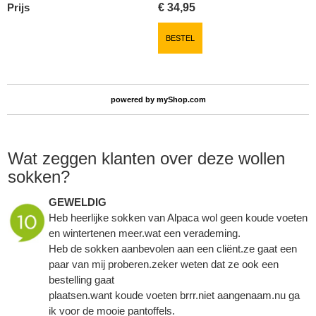
Prijs
€
34,95
BESTEL
powered by
myShop.com
Wat zeggen klanten over deze wollen
sokken?
GEWELDIG
Heb heerlijke sokken van Alpaca wol geen koude voeten
en wintertenen meer.wat een verademing.
Heb de sokken aanbevolen aan een cliënt.ze gaat een
paar van mij proberen.zeker weten dat ze ook een
bestelling gaat
plaatsen.want koude voeten brrr.niet aangenaam.nu ga
ik voor de mooie pantoffels.