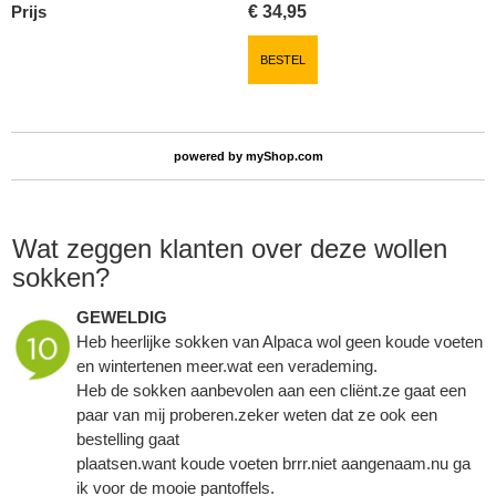
Prijs
€
34,95
BESTEL
powered by
myShop.com
Wat zeggen klanten over deze wollen
sokken?
GEWELDIG
Heb heerlijke sokken van Alpaca wol geen koude voeten
en wintertenen meer.wat een verademing.
Heb de sokken aanbevolen aan een cliënt.ze gaat een
paar van mij proberen.zeker weten dat ze ook een
bestelling gaat
plaatsen.want koude voeten brrr.niet aangenaam.nu ga
ik voor de mooie pantoffels.