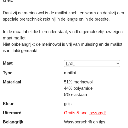
knelt.
Dankzij de merino wol is de maillot zacht en warm en dankzij een
speciale breitechniek rekt hij in de lengte en in de breedte.
In de maattabel die hieronder staat, vindt u gemakkelijk uw eigen
maat maillot.
Niet onbelangrijk: de merinowol is vrij van mulesing en de maillot
is in Italië gemaakt.
Maat
Type
maillot
Materiaal
51% merinowol
44% polyamide
5% elastaan
Kleur
grijs
Uiteraard
Gratis & snel
bezorgd!
Belangrijk
Wasvoorschrift en tips