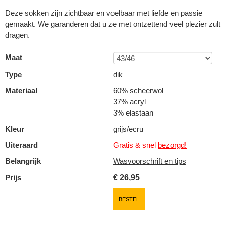
Deze sokken zijn zichtbaar en voelbaar met liefde en passie
gemaakt. We garanderen dat u ze met ontzettend veel plezier zult
dragen.
Maat
Type
dik
Materiaal
60% scheerwol
37% acryl
3% elastaan
Kleur
grijs/ecru
Uiteraard
Gratis & snel
bezorgd!
Belangrijk
Wasvoorschrift en tips
Prijs
€
26,95
BESTEL