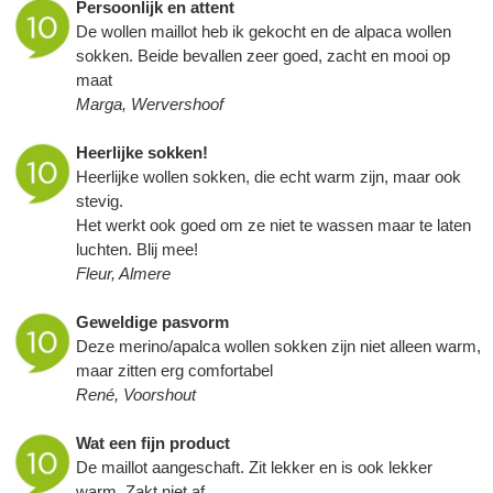
Persoonlijk en attent
De wollen maillot heb ik gekocht en de alpaca wollen
sokken. Beide bevallen zeer goed, zacht en mooi op
maat
Marga, Wervershoof
Heerlijke sokken!
Heerlijke wollen sokken, die echt warm zijn, maar ook
stevig.
Het werkt ook goed om ze niet te wassen maar te laten
luchten. Blij mee!
Fleur, Almere
Geweldige pasvorm
Deze merino/apalca wollen sokken zijn niet alleen warm,
maar zitten erg comfortabel
René, Voorshout
Wat een fijn product
De maillot aangeschaft. Zit lekker en is ook lekker
warm. Zakt niet af.