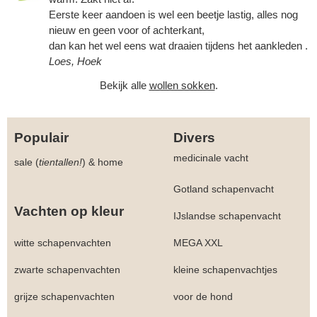
Eerste keer aandoen is wel een beetje lastig, alles nog
nieuw en geen voor of achterkant,
dan kan het wel eens wat draaien tijdens het aankleden .
Loes, Hoek
Bekijk alle
wollen sokken
.
Populair
Divers
medicinale vacht
sale (
tientallen!
)
&
home
Gotland schapenvacht
Vachten op kleur
IJslandse schapenvacht
witte schapenvachten
MEGA XXL
zwarte schapenvachten
kleine schapenvachtjes
grijze schapenvachten
voor de hond