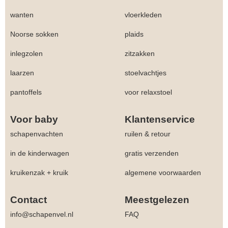
wanten
vloerkleden
Noorse sokken
plaids
inlegzolen
zitzakken
laarzen
stoelvachtjes
pantoffels
voor relaxstoel
Voor baby
Klantenservice
schapenvachten
ruilen & retour
in de kinderwagen
gratis verzenden
kruikenzak + kruik
algemene voorwaarden
Contact
Meestgelezen
info@schapenvel.nl
FAQ