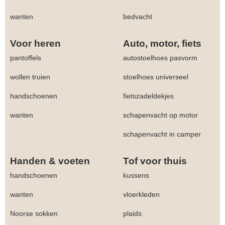
wanten
bedvacht
Voor heren
Auto, motor, fiets
pantoffels
autostoelhoes pasvorm
wollen truien
stoelhoes universeel
handschoenen
fietszadeldekjes
wanten
schapenvacht op motor
schapenvacht in camper
Handen & voeten
Tof voor thuis
handschoenen
kussens
wanten
vloerkleden
Noorse sokken
plaids