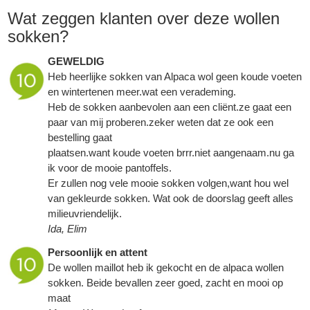
Wat zeggen klanten over deze wollen
sokken?
GEWELDIG
Heb heerlijke sokken van Alpaca wol geen koude voeten
en wintertenen meer.wat een verademing.
Heb de sokken aanbevolen aan een cliënt.ze gaat een
paar van mij proberen.zeker weten dat ze ook een
bestelling gaat
plaatsen.want koude voeten brrr.niet aangenaam.nu ga
ik voor de mooie pantoffels.
Er zullen nog vele mooie sokken volgen,want hou wel
van gekleurde sokken. Wat ook de doorslag geeft alles
milieuvriendelijk.
Ida, Elim
Persoonlijk en attent
De wollen maillot heb ik gekocht en de alpaca wollen
sokken. Beide bevallen zeer goed, zacht en mooi op
maat