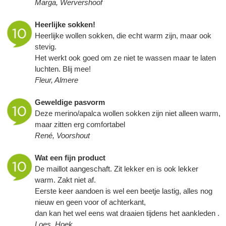
Marga, Wervershoof
Heerlijke sokken!
Heerlijke wollen sokken, die echt warm zijn, maar ook
stevig.
Het werkt ook goed om ze niet te wassen maar te laten
luchten. Blij mee!
Fleur, Almere
Geweldige pasvorm
Deze merino/apalca wollen sokken zijn niet alleen warm,
maar zitten erg comfortabel
René, Voorshout
Wat een fijn product
De maillot aangeschaft. Zit lekker en is ook lekker
warm. Zakt niet af.
Eerste keer aandoen is wel een beetje lastig, alles nog
nieuw en geen voor of achterkant,
dan kan het wel eens wat draaien tijdens het aankleden .
Loes, Hoek