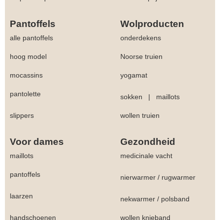
Pantoffels
Wolproducten
alle pantoffels
onderdekens
hoog model
Noorse truien
mocassins
yogamat
pantolette
sokken
|
maillots
slippers
wollen truien
Voor dames
Gezondheid
maillots
medicinale vacht
pantoffels
nierwarmer
/
rugwarmer
laarzen
nekwarmer
/
polsband
handschoenen
wollen knieband