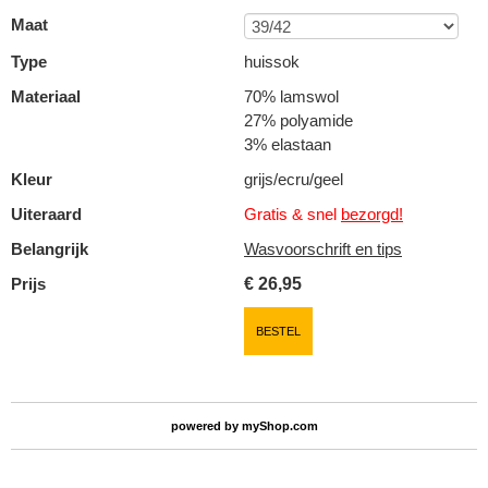
Maat
Type
huissok
Materiaal
70% lamswol
27% polyamide
3% elastaan
Kleur
grijs/ecru/geel
Uiteraard
Gratis & snel
bezorgd!
Belangrijk
Wasvoorschrift en tips
Prijs
€
26,95
BESTEL
powered by
myShop.com