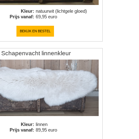
Kleur
:
natuurwit (lichtgele gloed)
Prijs vanaf
:
69,95 euro
BEKIJK EN BESTEL
Schapenvacht linnenkleur
Kleur
:
linnen
Prijs vanaf
:
89,95 euro