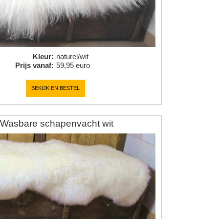
Kleur
:
naturel/wit
Prijs vanaf
:
59,95 euro
BEKIJK EN BESTEL
Wasbare schapenvacht wit