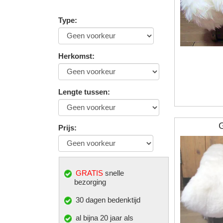
Type
:
Herkomst
:
Lengte tussen
:
Prijs
:
GRATIS
snelle
bezorging
30 dagen bedenktijd
al bijna 20 jaar als