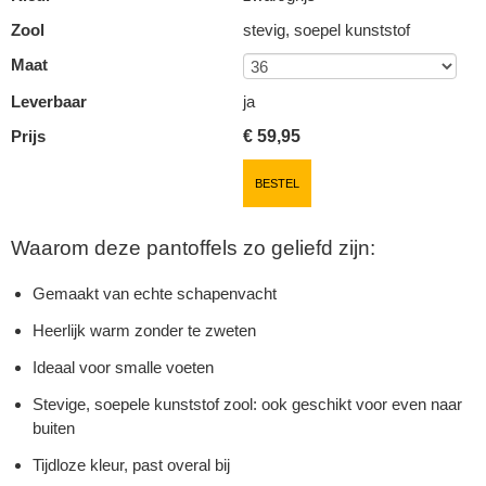
Zool
stevig, soepel kunststof
Maat
Leverbaar
ja
Prijs
€
59,95
BESTEL
Waarom deze pantoffels zo geliefd zijn:
Gemaakt van echte schapenvacht
Heerlijk warm zonder te zweten
Ideaal voor smalle voeten
Stevige, soepele kunststof zool: ook geschikt voor even naar
buiten
Tijdloze kleur, past overal bij