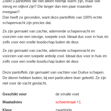
Zoekt u pantoffels die niet alleen heerlijk warm zijn, maar ook
stevig en stijlvol zijn? Die langer dan een paar maanden
meegaan?
Dan heeft ze gevonden, want deze pantoffels van 100% echte
schapenvacht zijn precies dat.
Ze zijn gemaakt van zachte, ademende schapenvacht en
voorzien van een stevige, soepele zool. Ideaal dus voor in huis én
zelfs voor een snelle boodschap buiten de deur.
Ze zijn gemaakt van zachte, ademende schapenvacht en
voorzien van een soepele antislip zool. Ideaal dus voor in huis én
zelfs voor een snelle boodschap buiten de deur.
Deze pantoffels zijn gemaakt van vachten van Duitse schapen.
De dieren hebben buiten, bij een particuliere boer geleefd. Ze zijn
niet voor de vacht geslacht.
Geschikt voor
de smalle voet
Maatadvies
schoenmaat +1
Kleur
zwart/grijs