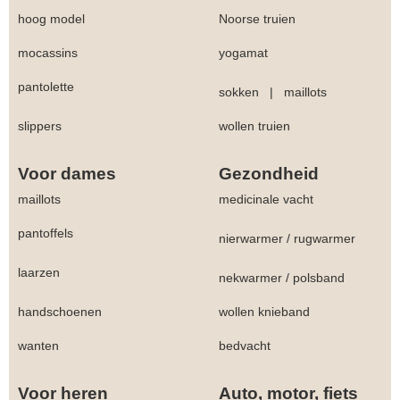
hoog model
Noorse truien
mocassins
yogamat
pantolette
sokken
|
maillots
slippers
wollen truien
Voor dames
Gezondheid
maillots
medicinale vacht
pantoffels
nierwarmer
/
rugwarmer
laarzen
nekwarmer
/
polsband
handschoenen
wollen knieband
wanten
bedvacht
Voor heren
Auto, motor, fiets