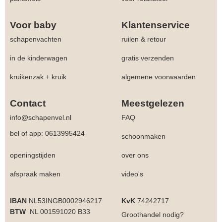
Voor baby
Klantenservice
schapenvachten
ruilen & retour
in de kinderwagen
gratis verzenden
kruikenzak + kruik
algemene voorwaarden
Contact
Meestgelezen
info@schapenvel.nl
FAQ
bel of app: 0613995424
schoonmaken
openingstijden
over ons
afspraak maken
video's
IBAN
NL53INGB0002946217
KvK
74242717
BTW
NL 001591020 B33
Groothandel
nodig?