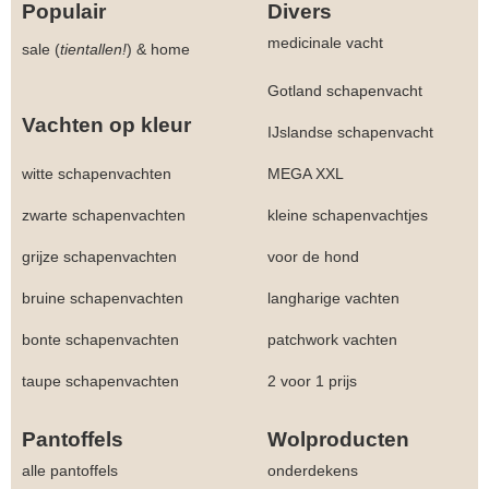
Populair
Divers
medicinale vacht
sale (
tientallen!
)
&
home
Gotland schapenvacht
Vachten op kleur
IJslandse schapenvacht
witte schapenvachten
MEGA XXL
zwarte schapenvachten
kleine schapenvachtjes
grijze schapenvachten
voor de hond
bruine schapenvachten
langharige vachten
bonte schapenvachten
patchwork vachten
taupe schapenvachten
2 voor 1 prijs
Pantoffels
Wolproducten
alle pantoffels
onderdekens