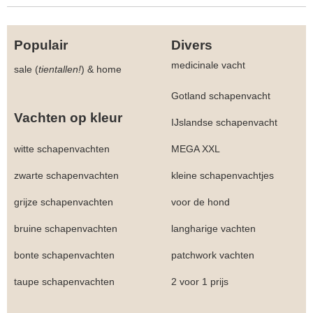
Populair
Divers
medicinale vacht
sale (
tientallen!
)
&
home
Gotland schapenvacht
Vachten op kleur
IJslandse schapenvacht
witte schapenvachten
MEGA XXL
zwarte schapenvachten
kleine schapenvachtjes
grijze schapenvachten
voor de hond
bruine schapenvachten
langharige vachten
bonte schapenvachten
patchwork vachten
taupe schapenvachten
2 voor 1 prijs