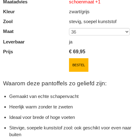
Maatadvies
schoenmaat +1
Kleur
zwart/grijs
Zool
stevig, soepel kunststof
Maat
Leverbaar
ja
Prijs
€
69,95
BESTEL
Waarom deze pantoffels zo geliefd zijn:
Gemaakt van echte schapenvacht
Heerlijk warm zonder te zweten
Ideaal voor brede of hoge voeten
Stevige, soepele kunststof zool: ook geschikt voor even naar
buiten