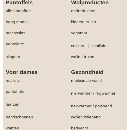
Pantoffels
Wolproducten
alle pantoffels
onderdekens
hoog model
Noorse truien
mocassins
yogamat
pantolette
sokken
|
maillots
slippers
wollen truien
Voor dames
Gezondheid
maillots
medicinale vacht
pantoffels
nierwarmer
/
rugwarmer
laarzen
nekwarmer
/
polsband
handschoenen
wollen knieband
wanten
bedvacht