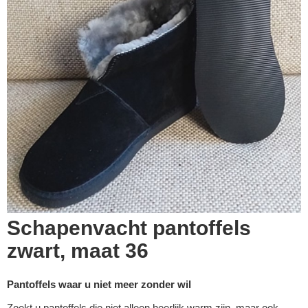
Schapenvacht pantoffels
zwart, maat 36
Pantoffels waar u niet meer zonder wil
Zoekt u pantoffels die niet alleen heerlijk warm zijn, maar ook