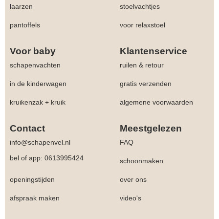
laarzen
stoelvachtjes
pantoffels
voor relaxstoel
Voor baby
Klantenservice
schapenvachten
ruilen & retour
in de kinderwagen
gratis verzenden
kruikenzak + kruik
algemene voorwaarden
Contact
Meestgelezen
info@schapenvel.nl
FAQ
bel of app: 0613995424
schoonmaken
openingstijden
over ons
afspraak maken
video's