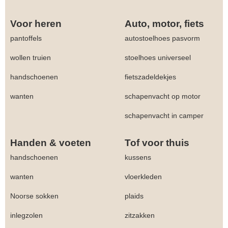
Voor heren
Auto, motor, fiets
pantoffels
autostoelhoes pasvorm
wollen truien
stoelhoes universeel
handschoenen
fietszadeldekjes
wanten
schapenvacht op motor
schapenvacht in camper
Handen & voeten
Tof voor thuis
handschoenen
kussens
wanten
vloerkleden
Noorse sokken
plaids
inlegzolen
zitzakken