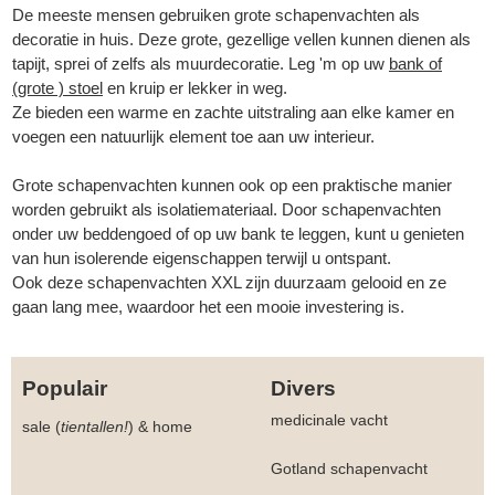
De meeste mensen gebruiken grote schapenvachten als
decoratie in huis. Deze grote, gezellige vellen kunnen dienen als
tapijt, sprei of zelfs als muurdecoratie.
Leg 'm op uw
bank of
(grote ) stoel
en kruip er lekker in weg.
Ze bieden een warme en zachte uitstraling aan elke kamer en
voegen een natuurlijk element toe aan uw interieur.
Grote schapenvachten kunnen ook op een praktische manier
worden gebruikt als isolatiemateriaal. Door schapenvachten
onder uw beddengoed of op uw bank te leggen, kunt u genieten
van hun isolerende eigenschappen terwijl u ontspant.
Ook deze schapenvachten XXL zijn duurzaam gelooid en ze
gaan lang mee, waardoor het een mooie investering is.
Populair
Divers
medicinale vacht
sale (
tientallen!
)
&
home
Gotland schapenvacht