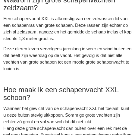
zeldzaam?
Een schapenvacht XXL is afkomstig van een volwassen lid van
een schapenras van grote schapen. Deze rassen zijn echter op
zich al zeldzaam, aangezien het gemiddelde schaap inclusief kop
slechts 1,3 meter groot is.
Deze dieren leven vervolgens jarenlang in weer en wind buiten en
dat heeft zijn weerslag op de vacht. Het gevolg is dat niet alle
vachten van grote schapen tot een mooie grote schapenvacht te
looien is.
Hoe maak ik een schapenvacht XXL
schoon?
Wanneer het gewicht van de schapenvacht XXL het toelaat, kunt
u deze buiten stevig uitkoppen. Sommige grote vachten zijn
echter zó groot en vol van wol dat dit niet lukt.
Hang deze grote schapenvacht dan buiten over een rek met de
wol naar beneden. Eventueel kunt u een mattenklopper gebruiken