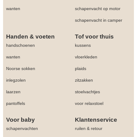
wanten
schapenvacht op motor
schapenvacht in camper
Handen & voeten
Tof voor thuis
handschoenen
kussens
wanten
vloerkleden
Noorse sokken
plaids
inlegzolen
zitzakken
laarzen
stoelvachtjes
pantoffels
voor relaxstoel
Voor baby
Klantenservice
schapenvachten
ruilen & retour