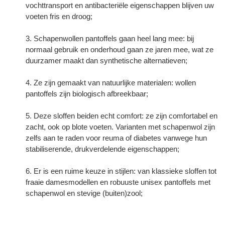
vochttransport en antibacteriële eigenschappen blijven uw
voeten fris en droog;
Schapenwollen pantoffels gaan heel lang mee: bij
normaal gebruik en onderhoud gaan ze jaren mee, wat ze
duurzamer maakt dan synthetische alternatieven;
Ze zijn gemaakt van natuurlijke materialen: wollen
pantoffels zijn biologisch afbreekbaar;
Deze sloffen beiden echt comfort: ze zijn comfortabel en
zacht, ook op blote voeten. Varianten met schapenwol zijn
zelfs aan te raden voor reuma of diabetes vanwege hun
stabiliserende, drukverdelende eigenschappen;
Er is een ruime keuze in stijlen: van klassieke sloffen tot
fraaie damesmodellen en robuuste unisex pantoffels met
schapenwol en stevige (buiten)zool;