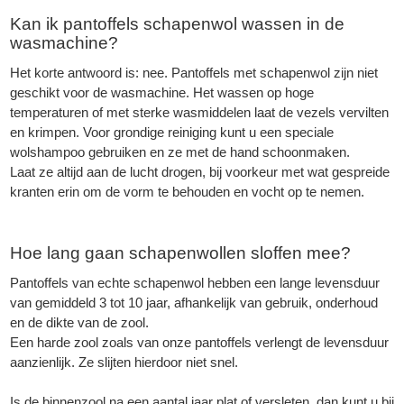
Kan ik pantoffels schapenwol wassen in de
wasmachine?
Het korte antwoord is: nee. Pantoffels met schapenwol zijn niet
geschikt voor de wasmachine. Het wassen op hoge
temperaturen of met sterke wasmiddelen laat de vezels vervilten
en krimpen. Voor grondige reiniging kunt u een speciale
wolshampoo gebruiken en ze met de hand schoonmaken.
Laat ze altijd aan de lucht drogen, bij voorkeur met wat gespreide
kranten erin om de vorm te behouden en vocht op te nemen.
Hoe lang gaan schapenwollen sloffen mee?
Pantoffels van echte schapenwol hebben een lange levensduur
van gemiddeld 3 tot 10 jaar, afhankelijk van gebruik, onderhoud
en de dikte van de zool.
Een harde zool zoals van onze pantoffels verlengt de levensduur
aanzienlijk. Ze slijten hierdoor niet snel.
Is de binnenzool na een aantal jaar plat of versleten, dan kunt u bij