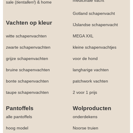
medicinale vacht
sale (
tientallen!
)
&
home
Gotland schapenvacht
Vachten op kleur
IJslandse schapenvacht
witte schapenvachten
MEGA XXL
zwarte schapenvachten
kleine schapenvachtjes
grijze schapenvachten
voor de hond
bruine schapenvachten
langharige vachten
bonte schapenvachten
patchwork vachten
taupe schapenvachten
2 voor 1 prijs
Pantoffels
Wolproducten
alle pantoffels
onderdekens
hoog model
Noorse truien