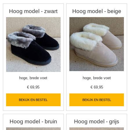
Hoog model - zwart
Hoog model - beige
hoge, brede voet
hoge, brede voet
€
69,95
€
69,95
▼
BEKIJK EN BESTEL
BEKIJK EN BESTEL
▼
Hoog model - bruin
Hoog model - grijs