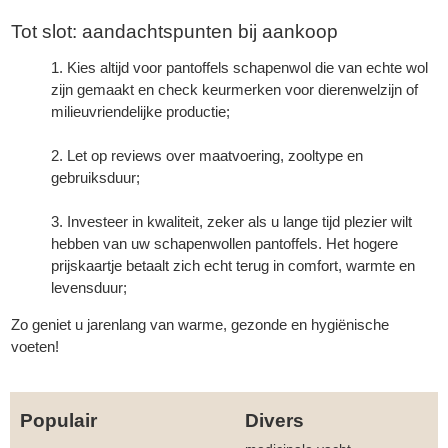
Tot slot: aandachtspunten bij aankoop
Kies altijd voor pantoffels schapenwol die van echte wol
zijn gemaakt en check keurmerken voor dierenwelzijn of
milieuvriendelijke productie;
Let op reviews over maatvoering, zooltype en
gebruiksduur;
Investeer in kwaliteit, zeker als u lange tijd plezier wilt
hebben van uw schapenwollen pantoffels. Het hogere
prijskaartje betaalt zich echt terug in comfort, warmte en
levensduur;
Zo geniet u jarenlang van warme, gezonde en hygiënische
voeten!
Populair
Divers