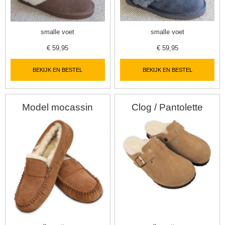
smalle voet
smalle voet
€
59,95
€
59,95
BEKIJK EN BESTEL
BEKIJK EN BESTEL
Model mocassin
Clog / Pantolette