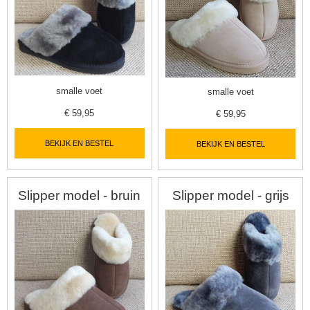
smalle voet
smalle voet
€
59,95
€
59,95
BEKIJK EN BESTEL
BEKIJK EN BESTEL
Slipper model - bruin
Slipper model - grijs