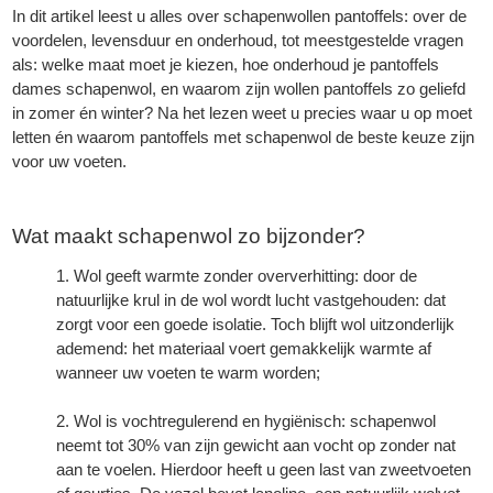
In dit artikel leest u alles over schapenwollen pantoffels: over de
voordelen, levensduur en onderhoud, tot meestgestelde vragen
als: welke maat moet je kiezen, hoe onderhoud je pantoffels
dames schapenwol, en waarom zijn wollen pantoffels zo geliefd
in zomer én winter? Na het lezen weet u precies waar u op moet
letten én waarom pantoffels met schapenwol de beste keuze zijn
voor uw voeten.
Wat maakt schapenwol zo bijzonder?
Wol geeft warmte zonder oververhitting: door de
natuurlijke krul in de wol wordt lucht vastgehouden: dat
zorgt voor een goede isolatie. Toch blijft wol uitzonderlijk
ademend: het materiaal voert gemakkelijk warmte af
wanneer uw voeten te warm worden;
Wol is vochtregulerend en hygiënisch: schapenwol
neemt tot 30% van zijn gewicht aan vocht op zonder nat
aan te voelen. Hierdoor heeft u geen last van zweetvoeten