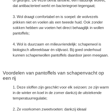
of geurtjes. De vezel bevat lanoline, een natuurlijk wolvet,
dat antibacterieel werkt en bacteriegroei tegengaat;
Wol draagt comfortabel en is soepel: de wolvezels
prikken niet en voelen als een tweede huid. Ook zonder
sokken hebben uw voeten het direct behaaglijk in wollen
pantoffels;
Wol is duurzaam en milieuvriendelijk: schapenwol is
biologisch afbreekbaar én slijtvast. Bij goed onderhoud
kunnen schapenwollen pantoffels daardoor jaren meegaan.
Voordelen van
pantoffels van schapenvacht
op
een rij
Deze sloffen zijn geschikt voor elk seizoen: ze zijn warm
in de winter en koel in de zomer dankzij de uitstekende
temperatuurregulatie;
Ze voorkomen zweetvoeten: dankzij ideaal