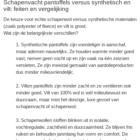
Schapenvacht pantoffels
versus synthetisch en
vilt: feiten en vergelijking
De keuze voor echte schapenwol versus synthetische materialen
(zoals polyester of fleece) en vilt is groot.
Wat zijn de belangrijkste verschillen?
Synthetische pantoffels zijn voordeliger in aanschaf,
maar ademen nauwelijks. Ze houden warmte minder goed
vast, nemen geen vocht op en zijn vaak na één seizoen
versleten. Ze zijn meestal gemaakt van aardolieproducten
dus minder milieuvriendelijk;
Vilten pantoffels zijn minder zacht en ze ventileren ook
minder goed. Vilt van 100% wol is wél milieubewust en
duurzaam, maar mist het donzige, luxe gevoel van
schapenvacht
of schapenwol;
Schapenwollen sloffen blinken uit in isolatie,
vochtregulatie, zachtheid en duurzaamheid. Ze blijven fris
ruiken en behouden jarenlang hun vorm en comfort. De