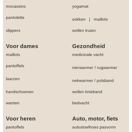
mocassins
yogamat
pantolette
sokken
|
maillots
slippers
wollen truien
Voor dames
Gezondheid
maillots
medicinale vacht
pantoffels
nierwarmer
/
rugwarmer
laarzen
nekwarmer
/
polsband
handschoenen
wollen knieband
wanten
bedvacht
Voor heren
Auto, motor, fiets
pantoffels
autostoelhoes pasvorm