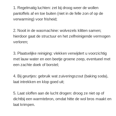
Regelmatig luchten: zet bij droog weer de wollen
pantoffels af en toe buiten (niet in de felle zon of op de
verwarming) voor frisheid;
Nooit in de wasmachine: wolvezels klitten samen;
hierdoor gaat de structuur en het zelfreinigende vermogen
verloren;
Plaatselijke reiniging: vlekken verwijdert u voorzichtig
met lauw water en een beetje groene zeep, eventueel met
een zachte doek of borstel;
Bij geurtjes: gebruik wat zuiveringszout (baking soda),
laat intrekken en klop goed uit;
Laat sloffen aan de lucht drogen: droog ze niet op of
dichtbij een warmtebron, omdat hitte de wol bros maakt en
laat krimpen.