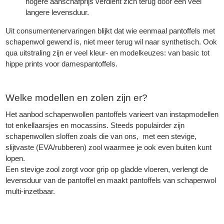
hogere aanschafprijs verdient zich terug door een veel
langere levensduur.
Uit consumentenervaringen blijkt dat wie eenmaal pantoffels met
schapenwol gewend is, niet meer terug wil naar synthetisch. Ook
qua uitstraling zijn er veel kleur- en modelkeuzes: van basic tot
hippe prints voor damespantoffels.
Welke modellen en zolen zijn er?
Het aanbod schapenwollen pantoffels varieert van instapmodellen
tot enkellaarsjes en mocassins. Steeds populairder zijn
schapenwollen sloffen zoals die van ons, met een stevige,
slijtvaste (EVA/rubberen) zool waarmee je ook even buiten kunt
lopen.
Een stevige zool zorgt voor grip op gladde vloeren, verlengt de
levensduur van de pantoffel en maakt pantoffels van schapenwol
multi-inzetbaar.