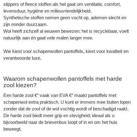
slippers of fleece sloffen als het gaat om ventilatie, comfort,
levensduur, hygiëne en milieuvriendelijkheid.
Synthetische stoffen nemen geen vocht op, ademen slecht en
zijn minder duurzaam.
Wol heeft zichzelf al eeuwen bewezen: het is recyclebaar, voelt
natuurlijk aan én gaat vele malen langer mee.
Wie kiest voor schapenwollen pantoffels, kiest voor kwaliteit en
verantwoorde luxe.
Waarom schapenwollen pantoffels met harde
zool kiezen?
Een harde zool €“ vaak van EVA €“ maakt pantoffels met
schapenwol extra praktisch. U kunt er immers mee buiten lopen
zonder dat de zool of de wol vochtig wordt of beschadigd raakt.
De harde zool biedt meer grip en stevigheid; ideaal als u
bijvoorbeeld naar de brievenbus loopt of in en om het huis
beweegt.