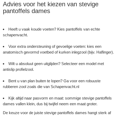
Advies voor het kiezen van stevige
pantoffels dames
Heeft u vaak koude voeten? Kies
pantoffels van echte
schapenvacht
.
Voor extra ondersteuning of gevoelige voeten: kies een
anatomisch gevormd voetbed of kurken inlegzool (bijv. Haflinger).
Wilt u absoluut geen uitglijden? Selecteer een model met
antislip profielzool.
Bent u van plan buiten te lopen? Ga voor een robuuste
rubberen zool zoals die van Schapenvacht.nl
Kijk altijd naar pasvorm en maat: sommige stevige pantoffels
dames vallen klein, dus bij twijfel neem een maat groter.
De keuze voor de juiste stevige pantoffels dames hangt sterk af