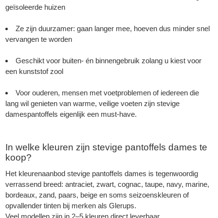
geïsoleerde huizen
Ze zijn duurzamer: gaan langer mee, hoeven dus minder snel
vervangen te worden
Geschikt voor buiten- én binnengebruik zolang u kiest voor
een kunststof zool
Voor ouderen, mensen met voetproblemen of iedereen die
lang wil genieten van warme, veilige voeten zijn stevige
damespantoffels eigenlijk een must-have.
In welke kleuren zijn stevige pantoffels dames te
koop?
Het kleurenaanbod stevige pantoffels dames is tegenwoordig
verrassend breed: antraciet, zwart, cognac, taupe, navy, marine,
bordeaux, zand, paars, beige en soms seizoenskleuren of
opvallender tinten bij merken als Glerups.
Veel modellen zijn in 2–5 kleuren direct leverbaar.