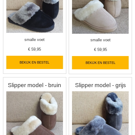
smalle voet
smalle voet
€
59,95
€
59,95
BEKIJK EN BESTEL
BEKIJK EN BESTEL
Slipper model - bruin
Slipper model - grijs