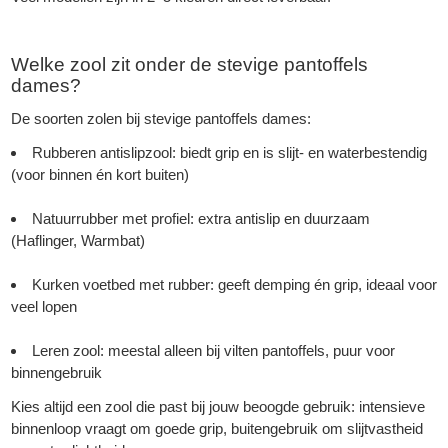
Welke zool zit onder de stevige pantoffels
dames?
De soorten zolen bij stevige pantoffels dames:
Rubberen antislipzool: biedt grip en is slijt- en waterbestendig
(voor binnen én kort buiten)
Natuurrubber met profiel: extra antislip en duurzaam
(Haflinger, Warmbat)
Kurken voetbed met rubber: geeft demping én grip, ideaal voor
veel lopen
Leren zool: meestal alleen bij vilten pantoffels, puur voor
binnengebruik
Kies altijd een zool die past bij jouw beoogde gebruik: intensieve
binnenloop vraagt om goede grip, buitengebruik om slijtvastheid