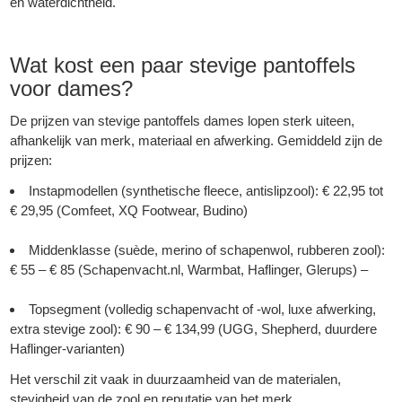
en waterdichtheid.
Wat kost een paar stevige pantoffels
voor dames?
De prijzen van stevige pantoffels dames lopen sterk uiteen,
afhankelijk van merk, materiaal en afwerking. Gemiddeld zijn de
prijzen:
Instapmodellen (synthetische fleece, antislipzool): € 22,95 tot
€ 29,95 (Comfeet, XQ Footwear, Budino)
Middenklasse (suède, merino of schapenwol, rubberen zool):
€ 55 – € 85 (Schapenvacht.nl, Warmbat, Haflinger, Glerups) –
Topsegment (volledig schapenvacht of -wol, luxe afwerking,
extra stevige zool): € 90 – € 134,99 (UGG, Shepherd, duurdere
Haflinger-varianten)
Het verschil zit vaak in duurzaamheid van de materialen,
stevigheid van de zool en reputatie van het merk.