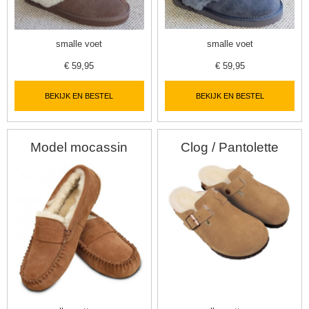
smalle voet
smalle voet
€
59,95
€
59,95
BEKIJK EN BESTEL
BEKIJK EN BESTEL
Model mocassin
Clog / Pantolette