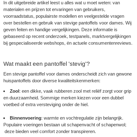
In dit uitgebreide artikel leest u alles wat u moet weten: van
materialen en prijzen tot ervaringen van gebruikers,
voorraadstatus, populairste modellen en veelgestelde vragen
over bestellen en gebruik van stevige pantoffels voor dames. Wij
geven feiten en handige vergelijkingen. Deze informatie is
gebaseerd op recent onderzoek, testpanels, marktvergelijkingen
bij gespecialiseerde webshops, én actuele consumentenreviews.
Wat maakt een pantoffel 'stevig'?
Een stevige pantoffel voor dames onderscheidt zich van gewone
huispantoffels door diverse kwaliteitskenmerken:
Zool
: een dikke, vaak rubberen zool met reliëf zorgt voor grip
en duurzaamheid. Sommige merken kiezen voor een dubbel
voetbed of extra versteviging onder de hiel.
Binnenvoering
: warmte en vochtregulatie zijn belangrijk.
Populaire voeringen bestaan uit schapenvacht of schapenwol;
deze bieden veel comfort zonder transpireren.