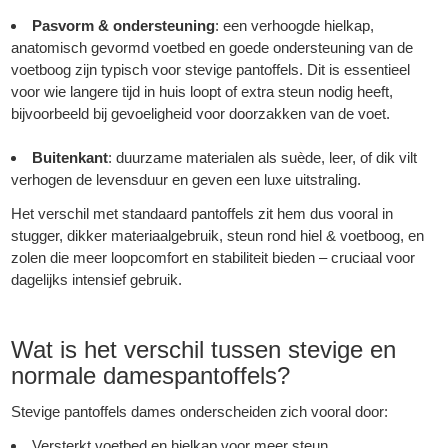
Pasvorm & ondersteuning
: een verhoogde hielkap,
anatomisch gevormd voetbed en goede ondersteuning van de
voetboog zijn typisch voor stevige pantoffels. Dit is essentieel
voor wie langere tijd in huis loopt of extra steun nodig heeft,
bijvoorbeeld bij gevoeligheid voor doorzakken van de voet.
Buitenkant
: duurzame materialen als suède, leer, of dik vilt
verhogen de levensduur en geven een luxe uitstraling.
Het verschil met standaard pantoffels zit hem dus vooral in
stugger, dikker materiaalgebruik, steun rond hiel & voetboog, en
zolen die meer loopcomfort en stabiliteit bieden – cruciaal voor
dagelijks intensief gebruik.
Wat is het verschil tussen stevige en
normale damespantoffels?
Stevige pantoffels dames onderscheiden zich vooral door:
Versterkt voetbed en hielkap voor meer steun