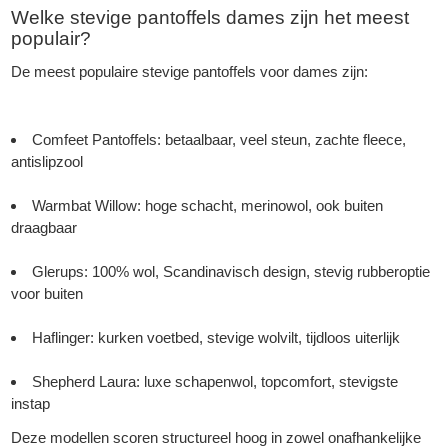
Welke stevige pantoffels dames zijn het meest
populair?
De meest populaire stevige pantoffels voor dames zijn:
Comfeet Pantoffels: betaalbaar, veel steun, zachte fleece,
antislipzool
Warmbat Willow: hoge schacht, merinowol, ook buiten
draagbaar
Glerups: 100% wol, Scandinavisch design, stevig rubberoptie
voor buiten
Haflinger: kurken voetbed, stevige wolvilt, tijdloos uiterlijk
Shepherd Laura: luxe schapenwol, topcomfort, stevigste
instap
Deze modellen scoren structureel hoog in zowel onafhankelijke