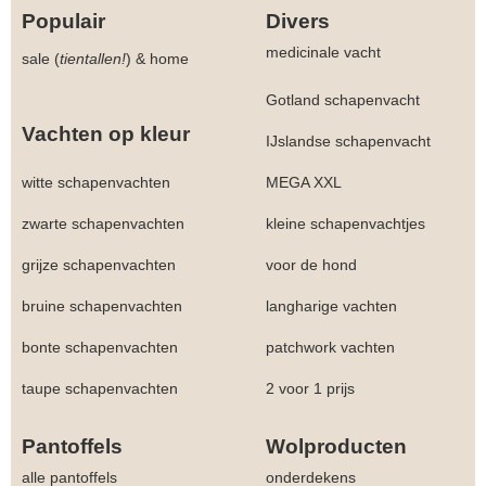
Populair
Divers
medicinale vacht
sale (
tientallen!
)
&
home
Gotland schapenvacht
Vachten op kleur
IJslandse schapenvacht
witte schapenvachten
MEGA XXL
zwarte schapenvachten
kleine schapenvachtjes
grijze schapenvachten
voor de hond
bruine schapenvachten
langharige vachten
bonte schapenvachten
patchwork vachten
taupe schapenvachten
2 voor 1 prijs
Pantoffels
Wolproducten
alle pantoffels
onderdekens