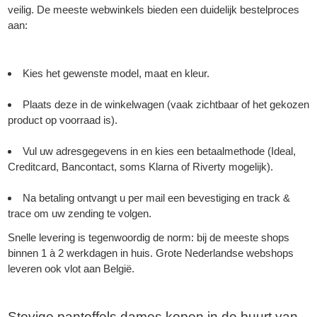
veilig. De meeste webwinkels bieden een duidelijk bestelproces
aan:
Kies het gewenste model, maat en kleur.
Plaats deze in de winkelwagen (vaak zichtbaar of het gekozen
product op voorraad is).
Vul uw adresgegevens in en kies een betaalmethode (Ideal,
Creditcard, Bancontact, soms Klarna of Riverty mogelijk).
Na betaling ontvangt u per mail een bevestiging en track &
trace om uw zending te volgen.
Snelle levering is tegenwoordig de norm: bij de meeste shops
binnen 1 à 2 werkdagen in huis. Grote Nederlandse webshops
leveren ook vlot aan België.
Stevige pantoffels dames kopen in de buurt van