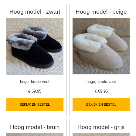
Hoog model - zwart
Hoog model - beige
hoge, brede voet
hoge, brede voet
€
69,95
€
69,95
▼
BEKIJK EN BESTEL
BEKIJK EN BESTEL
▼
Hoog model - bruin
Hoog model - grijs