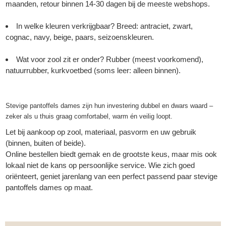
maanden, retour binnen 14-30 dagen bij de meeste webshops.
In welke kleuren verkrijgbaar? Breed: antraciet, zwart,
cognac, navy, beige, paars, seizoenskleuren.
Wat voor zool zit er onder? Rubber (meest voorkomend),
natuurrubber, kurkvoetbed (soms leer: alleen binnen).
Stevige pantoffels dames zijn hun investering dubbel en dwars waard –
zeker als u thuis graag comfortabel, warm én veilig loopt.
Let bij aankoop op zool, materiaal, pasvorm en uw gebruik
(binnen, buiten of beide).
Online bestellen biedt gemak en de grootste keus, maar mis ook
lokaal niet de kans op persoonlijke service. Wie zich goed
oriënteert, geniet jarenlang van een perfect passend paar stevige
pantoffels dames op maat.