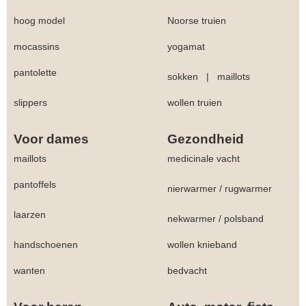
hoog model
Noorse truien
mocassins
yogamat
pantolette
sokken
|
maillots
slippers
wollen truien
Voor dames
Gezondheid
maillots
medicinale vacht
pantoffels
nierwarmer
/
rugwarmer
laarzen
nekwarmer
/
polsband
handschoenen
wollen knieband
wanten
bedvacht