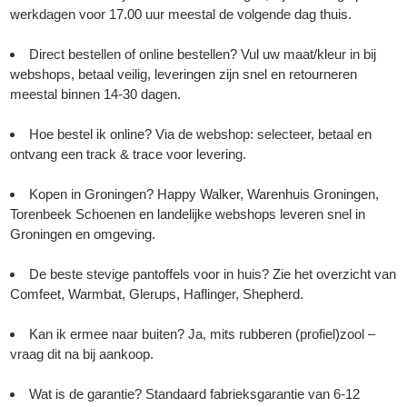
werkdagen voor 17.00 uur meestal de volgende dag thuis.
Direct bestellen of online bestellen? Vul uw maat/kleur in bij
webshops, betaal veilig, leveringen zijn snel en retourneren
meestal binnen 14-30 dagen.
Hoe bestel ik online? Via de webshop: selecteer, betaal en
ontvang een track & trace voor levering.
Kopen in Groningen? Happy Walker, Warenhuis Groningen,
Torenbeek Schoenen en landelijke webshops leveren snel in
Groningen en omgeving.
De beste stevige pantoffels voor in huis? Zie het overzicht van
Comfeet, Warmbat, Glerups, Haflinger, Shepherd.
Kan ik ermee naar buiten? Ja, mits rubberen (profiel)zool –
vraag dit na bij aankoop.
Wat is de garantie? Standaard fabrieksgarantie van 6-12