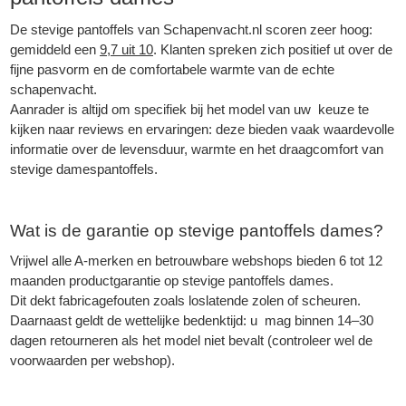
De stevige pantoffels van Schapenvacht.nl scoren zeer hoog:
gemiddeld een
9,7 uit 10
. Klanten spreken zich positief ut over de
fijne pasvorm en de comfortabele warmte van de echte
schapenvacht.
Aanrader is altijd om specifiek bij het model van uw keuze te
kijken naar reviews en ervaringen: deze bieden vaak waardevolle
informatie over de levensduur, warmte en het draagcomfort van
stevige damespantoffels.
Wat is de garantie op stevige pantoffels dames?
Vrijwel alle A-merken en betrouwbare webshops bieden 6 tot 12
maanden productgarantie op stevige pantoffels dames.
Dit dekt fabricagefouten zoals loslatende zolen of scheuren.
Daarnaast geldt de wettelijke bedenktijd: u mag binnen 14–30
dagen retourneren als het model niet bevalt (controleer wel de
voorwaarden per webshop).